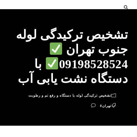
تشخیص ترکیدگی لوله
جنوب تهران
09198528524
با
دستگاه نشت یابی آب
تشخیص ترکیدگی لوله با دستگاه و رفع نم و رطوبت
تهران
0