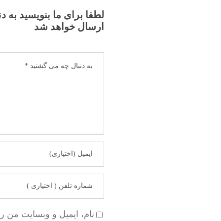
لطفا برای ما بنویسید به د
ارسال خواهد شد
نام، ایمیل و وبسایت من ر