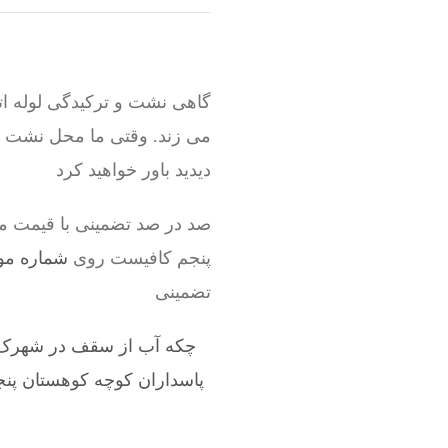
گاهی نشت و ترکیدگی لوله ات
می زند. وقتی ما محل نشت لول
دیدید باور خواهید کرد
صد در صد تضمینی با قیمت من
پنجم کافیست روی
شماره موبایل
تضمینی
چکه آب از سقف در شهرک
پاسداران کوچه کوهستان پنجم