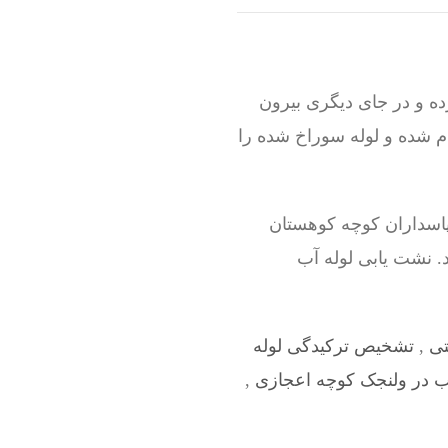
ه و در جای دیگری بیرون
ام شده و لوله سوراخ شده را
پاسداران کوچه کوهستان
د. نشت یابی لوله آب
تی
,
تشخیص ترکیدگی لوله
آب در ولنجک کوچه اعجازی
,