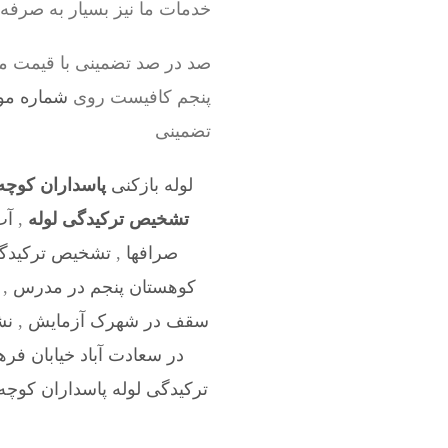
خدمات ما نیز بسیار به صرفه
صد در صد تضمینی با قیمت من
پنجم کافیست روی
شماره موبایل
تضمینی
لوله بازکنی
پاسداران کوچه
تشخیص ترکیدگی لوله
,
آب
صرافها
,
تشخیص ترکیدگی 
کوهستان پنجم در مدرس
,
سقف در شهرک آزمایش
,
نش
در سعادت آباد خیابان فر
ترکیدگی لوله پاسداران کوچه 