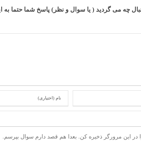
نبال چه می گردید ( یا سوال و نظر) پاسخ شما حتما به ا
ا در این مرورگر ذخیره کن. بعدا هم قصد دارم سوال بپرسم.