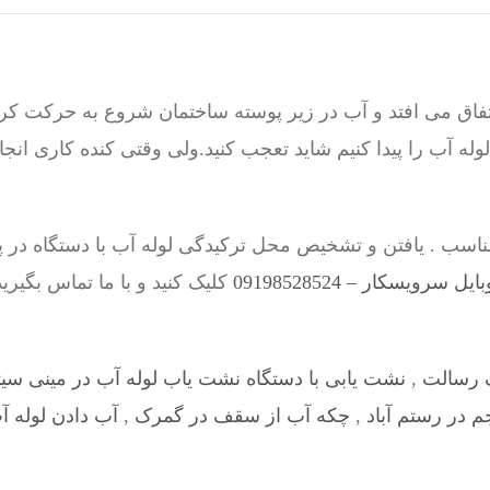
فاق می افتد و آب در زیر پوسته ساختمان شروع به حرکت کرد
ه آب را پیدا کنیم شاید تعجب کنید.ولی وقتی کنده کاری انج
اسب . یافتن و تشخیص محل ترکیدگی لوله آب با دستگاه در 
 سرویسکار – 09198528524
کلیک کنید و با ما تماس بگیری
 رسالت
,
نشت یابی با دستگاه نشت یاب لوله آب در مینی سی
 در رستم آباد
,
چکه آب از سقف در گمرک
,
آب دادن لوله 