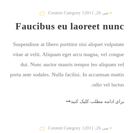
می 26, 2011
Content Category 1
Faucibus eu laoreet nunc
Suspendisse at libero porttitor nisi aliquet vulputate
vitae at velit. Aliquam eget arcu magna, vel congue
dui. Nunc auctor mauris tempor leo aliquam vel
porta ante sodales. Nulla facilisi. In accumsan mattis
odio vel luctus.
برای ادامه مطلب کلیک کنید
می 26, 2011
Content Category 1