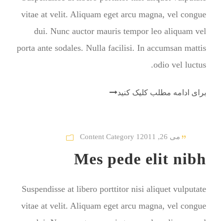
vitae at velit. Aliquam eget arcu magna, vel congue
dui. Nunc auctor mauris tempor leo aliquam vel
porta ante sodales. Nulla facilisi. In accumsan mattis
odio vel luctus.
برای ادامه مطلب کلیک کنید
می 26, 2011
Content Category 1
Mes pede elit nibh
Suspendisse at libero porttitor nisi aliquet vulputate
vitae at velit. Aliquam eget arcu magna, vel congue