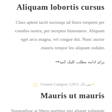
Aliquam lobortis cursus
Class aptent taciti sociosqu ad litora torquent per
conubia nostra, per inceptos himenaeos. Aliquam
eget arcu magna, vel congue dui. Nunc auctor
mauris tempor leo aliquam sodales.
برای ادامه مطلب کلیک کنید
می 26, 2011
Content Category 1
Mauris ut mauris
Suspendisse at libero porttitor nisi aliquet vulputate