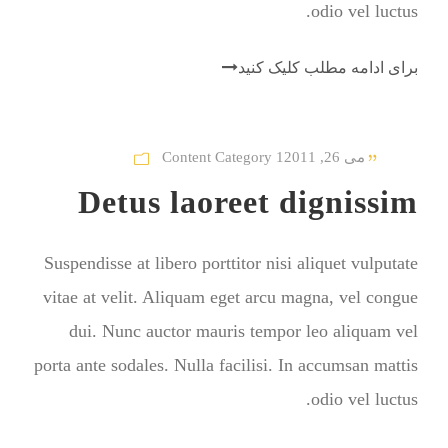
odio vel luctus.
برای ادامه مطلب کلیک کنید
می 26, 2011
Content Category 1
Detus laoreet dignissim
Suspendisse at libero porttitor nisi aliquet vulputate
vitae at velit. Aliquam eget arcu magna, vel congue
dui. Nunc auctor mauris tempor leo aliquam vel
porta ante sodales. Nulla facilisi. In accumsan mattis
odio vel luctus.