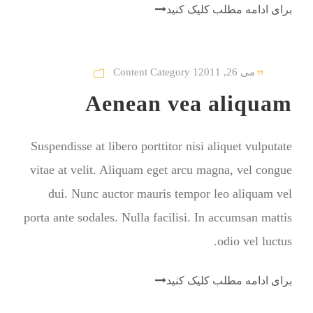
برای ادامه مطلب کلیک کنید
می 26, 2011
Content Category 1
Aenean vea aliquam
Suspendisse at libero porttitor nisi aliquet vulputate
vitae at velit. Aliquam eget arcu magna, vel congue
dui. Nunc auctor mauris tempor leo aliquam vel
porta ante sodales. Nulla facilisi. In accumsan mattis
odio vel luctus.
برای ادامه مطلب کلیک کنید