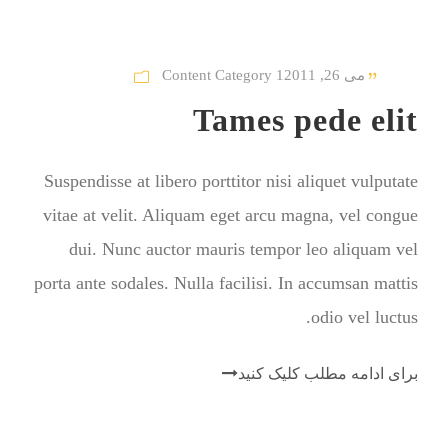
می 26, 2011
Content Category 1
Tames pede elit
Suspendisse at libero porttitor nisi aliquet vulputate
vitae at velit. Aliquam eget arcu magna, vel congue
dui. Nunc auctor mauris tempor leo aliquam vel
porta ante sodales. Nulla facilisi. In accumsan mattis
odio vel luctus.
برای ادامه مطلب کلیک کنید