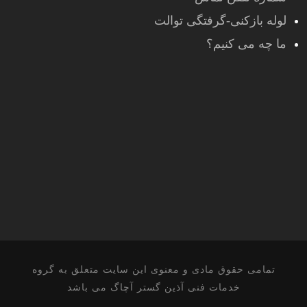
لوله بازکنی-گرفتگی توالت
ما چه می کنیم؟
تمامی حقوق مادی و معنوی این سایت متعلق به گروه
خدمات فنی آذین گستر آچاگ می باشد