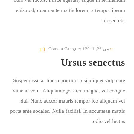
odio vel luctus. Fusce egestas, augue in fermentum
euismod, quam ante mattis lorem, a tempor ipsum
mi sed elit.
می 26, 2011
Content Category 1
Ursus senectus
Suspendisse at libero porttitor nisi aliquet vulputate
vitae at velit. Aliquam eget arcu magna, vel congue
dui. Nunc auctor mauris tempor leo aliquam vel
porta ante sodales. Nulla facilisi. In accumsan mattis
odio vel luctus.