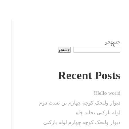
جستجو
جستجو
Recent Posts
Hello world!
دیوار ولنجک کوچه چهارم بن بست دوم
لوله بازکنی تخلیه چاه
دیوار ولنجک کوچه چهارم لوله بازکنی