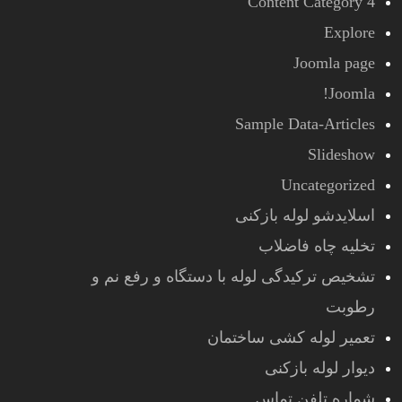
Content Category 4
Explore
Joomla page
Joomla!
Sample Data-Articles
Slideshow
Uncategorized
اسلایدشو لوله بازکنی
تخلیه چاه فاضلاب
تشخیص ترکیدگی لوله با دستگاه و رفع نم و
رطوبت
تعمیر لوله کشی ساختمان
دیوار لوله بازکنی
شماره تلفن تماس