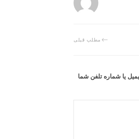
مطلب قبلی
یمیل یا شماره تلفن شما