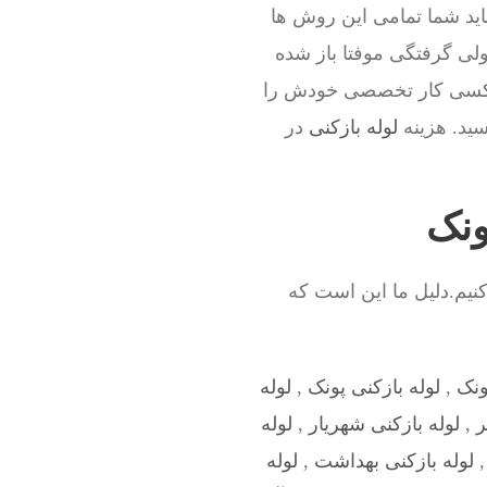
اید شما تمامی این روش ها
ولی گرفتگی موفتا باز شده
هر کسی کار تخصصی خودش را
سید. هزینه
لوله بازکنی
در
ونک
نیم.دلیل ما این است که
ونک
,
لوله بازکنی پونک
,
لوله
ر
,
لوله بازکنی شهریار
,
لوله
لوله بازکنی بهداشت
,
لوله