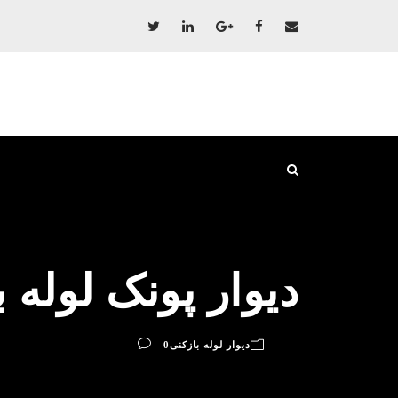
دیوار پونک لوله 
دیوار لوله بازکنی
0