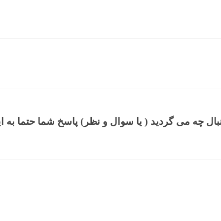
نبال چه می گردید ( یا سوال و نظر) پاسخ شما حتما به ا