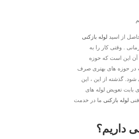
م
حاصل از اسید
لوله بازکنی
انی . وقتی کار را به
آن این است که حوزه
ه در حوزه های بهتری صرف
ود. گذشته از این ، این
ی بابت تعویض لوله های
 فنی
لوله بازکنی
ما در خدمت
نی داریم؟