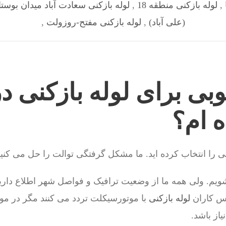
,
لوله بازکنی منطقه 18
,
لوله بازکنی سعادت آباد میدان بوست
(علی آباد)
,
لوله بازکنی مفتح-روزولت
,
بی برای لوله بازکنی د
ه ام؟
را انتخاب کرده اید. ما مشکل گرفتگی توالت را حل می کنی
یم. ولی همه ما از وضعیت ترافیک و فواصل شهر اطلاع داری
س کاران
لوله بازکنی
با موتورسیکلت تردد می کنند مگر در مو
از باشد.