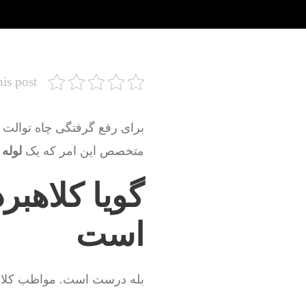
his post
برای رفع گرفتگی چاه توالت ،
متخصص این امر که یک
لوله 
گویا کلاهبر
است
بله درست است. مواظب کلاهبر