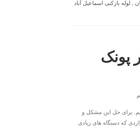
ان
,
لوله بازکنی اسماعیل آباد
ر پونک
م
م. برای حل این مشکل و
اردی که دستگاه های زیادی