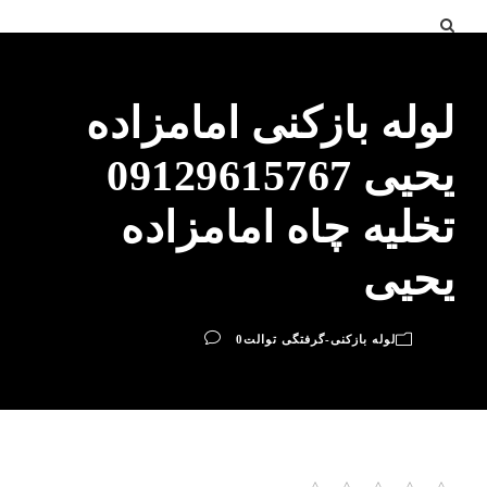
لوله بازکنی امامزاده
یحیی 09129615767
تخلیه چاه امامزاده
یحیی
لوله بازکنی-گرفتگی توالت
0