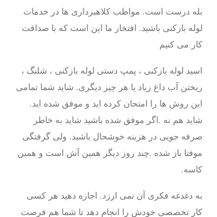
بله درست است. مواظب کلاهبرداری ها در خدمات
لوله بازکنی باشید. افتخار ما این است که با صداقت
کار می کنیم
اسید لوله بازکنی ، پمپ دستی لوله بازکنی ، شلنگ ،
ریختن آب داغ زیاد یا هر چیز دیگری. شاید شما تمامی
این روش ها را امتحان کرده اید و موفق شده اید.
شاید هم نه .اگر موفق شده باشید شاید به خاطر
صرفه جویی در هزینه خوشحال باشید. ولی گرفتگی
موفتا باز شده .چند روز دیگر همین آش است و همین
کاسه.
به دغدغه فکری آن نمی ارزد. اجازه دهید هر کسی
کار تخصصی خودش را انجام دهد تا شما هم فرصت