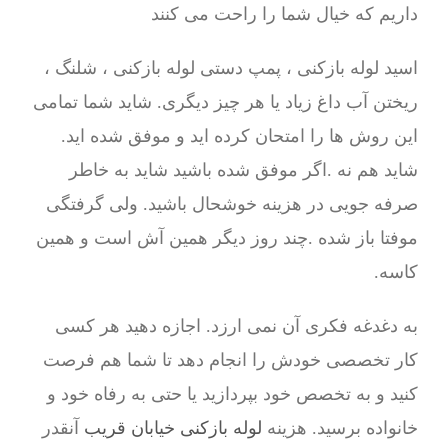
داریم که خیال شما را راحت می کنند
اسید لوله بازکنی ، پمپ دستی لوله بازکنی ، شلنگ ،
ریختن آب داغ زیاد یا هر چیز دیگری. شاید شما تمامی
این روش ها را امتحان کرده اید و موفق شده اید.
شاید هم نه .اگر موفق شده باشید شاید به خاطر
صرفه جویی در هزینه خوشحال باشید. ولی گرفتگی
موفتا باز شده .چند روز دیگر همین آش است و همین
کاسه.
به دغدغه فکری آن نمی ارزد. اجازه دهید هر کسی
کار تخصصی خودش را انجام دهد تا شما هم فرصت
کنید و به تخصص خود بپردازید یا حتی به رفاه خود و
خانواده برسید. هزینه
لوله بازکنی خیابان قریب
آنقدر