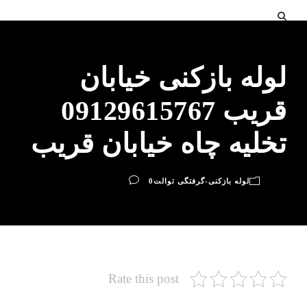
لوله بازکنی خیابان
قریب 09129615767
تخلیه چاه خیابان قریب
لوله بازکنی-گرفتگی توالت
0
Rate this post