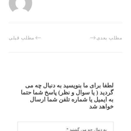
مطلب بعدی
مطلب قبلی
لطفا برای ما بنویسید به دنبال چه می
گردید ( یا سوال و نظر) پاسخ شما حتما
به ایمیل یا شماره تلفن شما ارسال
خواهد شد