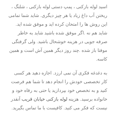
اسید لوله بازکنی ، پمپ دستی لوله بازکنی ، شلنگ ،
ریختن آب داغ زیاد یا هر چیز دیگری. شاید شما تمامی
این روش ها را امتحان کرده اید و موفق شده اید.
شاید هم نه .اگر موفق شده باشید شاید به خاطر
صرفه جویی در هزینه خوشحال باشید. ولی گرفتگی
موفتا باز شده .چند روز دیگر همین آش است و همین
کاسه.
به دغدغه فکری آن نمی ارزد. اجازه دهید هر کسی
کار تخصصی خودش را انجام دهد تا شما هم فرصت
کنید و به تخصص خود بپردازید یا حتی به رفاه خود و
خانواده برسید. هزینه
لوله بازکنی خیابان قریب
آنقدر
نیست که فکر می کنید. کافیست با ما تماس بگیرید.