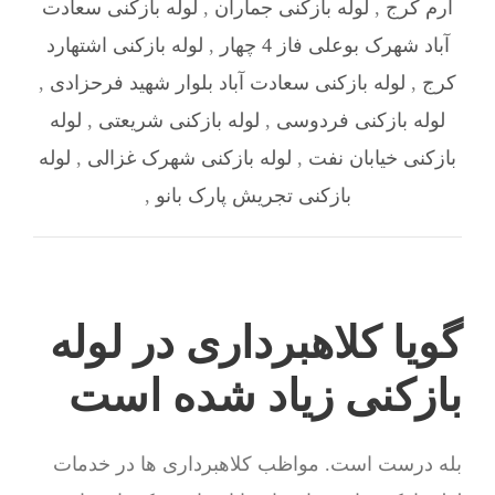
ارم کرج
,
لوله بازکنی جماران
,
لوله بازکنی سعادت
آباد شهرک بوعلی فاز 4 چهار
,
لوله بازکنی اشتهارد
کرج
,
لوله بازکنی سعادت آباد بلوار شهید فرحزادی
,
لوله بازکنی فردوسی
,
لوله بازکنی شریعتی
,
لوله
بازکنی خیابان نفت
,
لوله بازکنی شهرک غزالی
,
لوله
بازکنی تجریش پارک بانو
,
گویا کلاهبرداری در لوله
بازکنی زیاد شده است
بله درست است. مواظب کلاهبرداری ها در خدمات