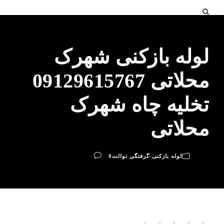
لوله بازکنی شهرک
محلاتی 09129615767
تخلیه چاه شهرک
محلاتی
لوله بازکنی-گرفتگی توالت
0