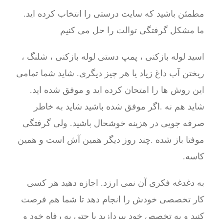
مطمئن باشید که سایت درستی را انتخاب کرده اید.
ما مشکل گرفتگی توالت را حل می کنیم
اسید لوله بازکنی ، پمپ دستی لوله بازکنی ، شلنگ ،
ریختن آب داغ زیاد یا هر چیز دیگری. شاید شما تمامی
این روش ها را امتحان کرده اید و موفق شده اید.
شاید هم نه .اگر موفق شده باشید شاید به خاطر
صرفه جویی در هزینه خوشحال باشید. ولی گرفتگی
موفتا باز شده .چند روز دیگر همین آش است و همین
کاسه.
به دغدغه فکری آن نمی ارزد. اجازه دهید هر کسی
کار تخصصی خودش را انجام دهد تا شما هم فرصت
کنید و به تخصص خود بپردازید یا حتی به رفاه خود و