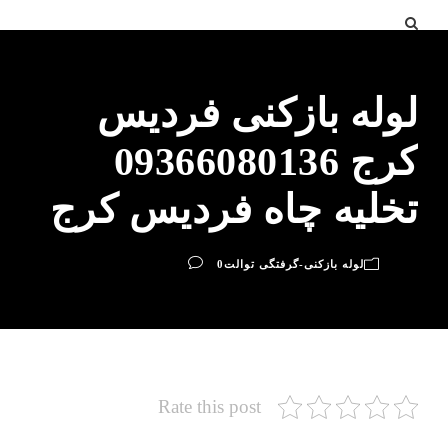
لوله بازکنی فردیس
کرج 09366080136
تخلیه چاه فردیس کرج
لوله بازکنی-گرفتگی توالت
0
Rate this post