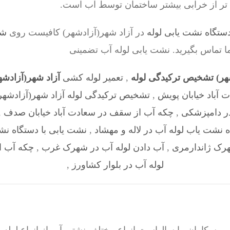
 تر از خرابی بیشتر ساختمان توسط آب است.
ستگاه نشت یابی لوله
در آزاد شهر(آزادشهر) کافیست روی
شم
ما تماس بگیرید. نشت یابی لوله آب تضمینی
هر) تشخیص ترکیدگی لوله
,
تعمیر لوله کشی
آزاد شهر(آزادش
آباد خیابان پویش
,
تشخیص ترکیدگی لوله آزاد شهر(آزادشهر
ر دامپزشکی
,
چکه آب از سقف در سعادت آباد خیابان صدف
,
 نشت یاب لوله آب در لاله و مهشاد
,
نشت یابی با دستگاه نش
هرک ژاندارمری
,
آب دادن لوله آب در شهرک غرب
,
چکه آب 
لوله آب در بلوار کشاورز
,