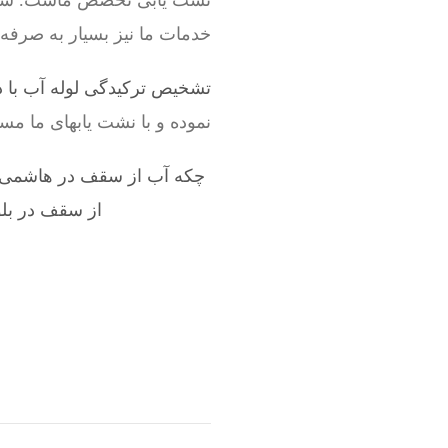
نشت یابی تخصص ماست. سرویسک
خدمات ما نیز بسیار به صرفه
تشخیص ترکیدگی لوله آب با د
نموده و با نشت یابهای ما مس
چکه آب از سقف در هاشمی
از سقف در بلو