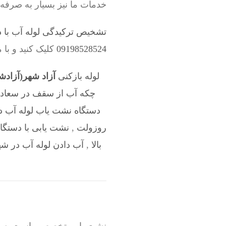
خدمات ما نیز بسیار به صرفه
تشخیص ترکیدگی لوله آب با د
09198528524
کلیک کنید و با 
لوله بازکنی
آزاد شهر(آزادش
چکه آب از سقف در سعادت 
دستگاه نشت یاب لوله آب د
روزولت
,
نشت یابی با دستگاه
بالا
,
آب دادن لوله آب در ش