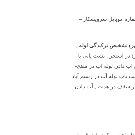
اره موبایل سرویسکار –
هر) تشخیص ترکیدگی لوله
,
) در استخر
,
نشت یابی با
آب دادن لوله آب در مفتح-
ت یاب لوله آب در رستم آباد
از سقف در همت
,
آب دادن