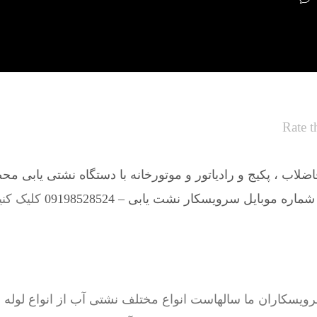
Rate t
لاب ، پکیج و رادیاتور و موتورخانه با دستگاه نشتی یابی مح
شماره موبایل سرویسکار نشت یابی – 09198528524
کلیک کنی
اران ما سالهاست انواع مختلف نشتی آب از انواع لوله ها 