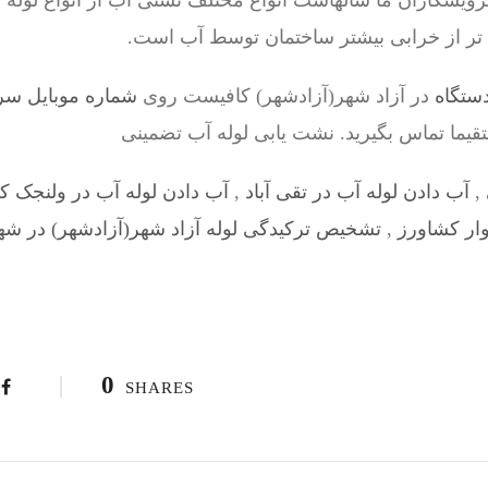
اران ما سالهاست انواع مختلف نشتی آب از انواع لوله ها 
 تر از خرابی بیشتر ساختمان توسط آب است.
ستگاه
در آزاد شهر(آزادشهر) کافیست روی
شماره موبایل سرویسکار 
تقیما تماس بگیرید. نشت یابی لوله آب تضمینی
,
آب دادن لوله آب در تقی آباد
,
آب دادن لوله آب در ولنجک ک
ار کشاورز
,
تشخیص ترکیدگی لوله آزاد شهر(آزادشهر) در شه
0
SHARES