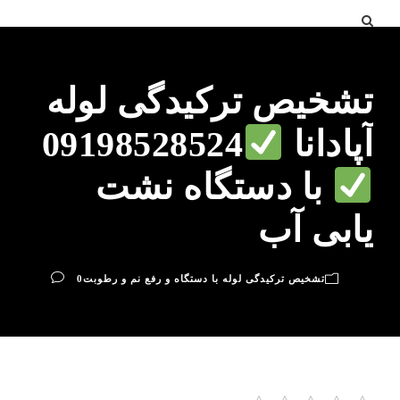
تشخیص ترکیدگی لوله
آپادانا
09198528524
با دستگاه نشت
یابی آب
تشخیص ترکیدگی لوله با دستگاه و رفع نم و رطوبت
0