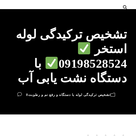
تشخیص ترکیدگی لوله
استخر
09198528524
با
دستگاه نشت یابی آب
تشخیص ترکیدگی لوله با دستگاه و رفع نم و رطوبت
0