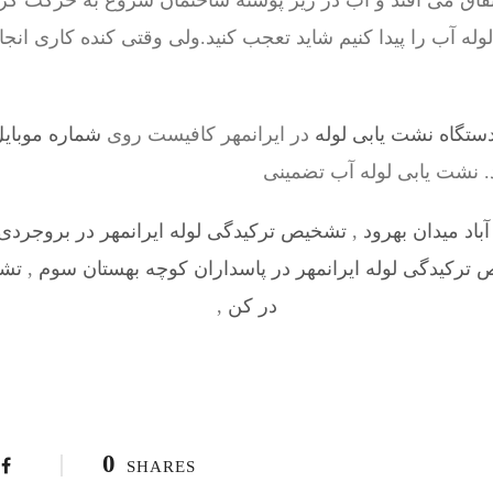
فاق می افتد و آب در زیر پوسته ساختمان شروع به حرکت کرد
ه آب را پیدا کنیم شاید تعجب کنید.ولی وقتی کنده کاری انج
ستگاه نشت یابی لوله
در ایرانمهر کافیست روی
شماره موبایل سرو
د. نشت یابی لوله آب تضمینی
باد میدان بهرود
,
تشخیص ترکیدگی لوله ایرانمهر در بروجردی
ترکیدگی لوله ایرانمهر در پاسداران کوچه بهستان سوم
,
تشخ
در کن
,
0
SHARES