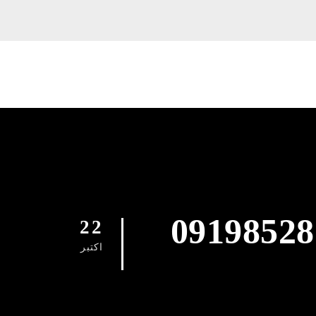
09198528
22
اکتبر