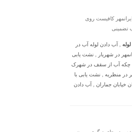
ایرانمهر کافیست روی
ب تضمینی
وله
,
آب دادن لوله آب در
نمهر در شهریار
,
نشت یابی
چکه آب از سقف در شهرک
ر در منظریه
,
نشت یابی با
ن خیابان جماران
,
آب دادن