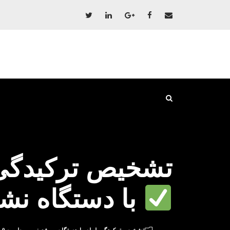
تشخیص ترکیدگی 
با دستگاه نش