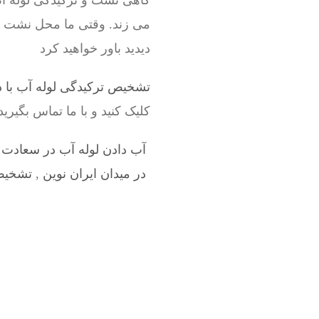
گاهی نشت و ترکیدگی لوله ات
می زند. وقتی ما محل نشت لول
دیدید باور خواهید کرد
تشخیص ترکیدگی لوله آب با د
کلیک کنید و با ما تماس بگیری
آب دادن لوله آب در سعادت آ
در میدان ایران نوین
,
تشخیص 