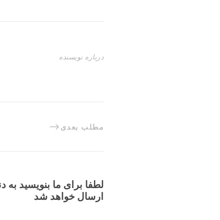
درباره نویسنده
مطلب بعدی
لطفا برای ما بنویسید به د
ارسال خواهد شد