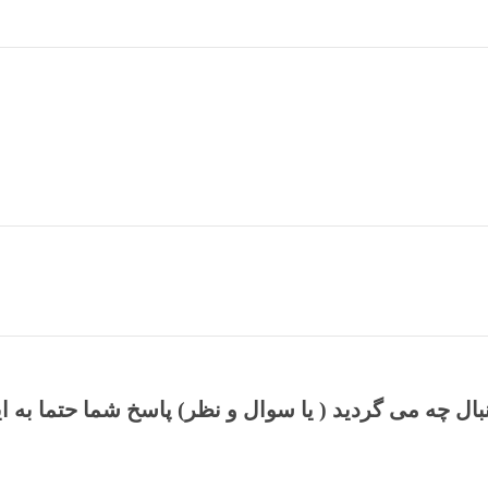
نبال چه می گردید ( یا سوال و نظر) پاسخ شما حتما به ا