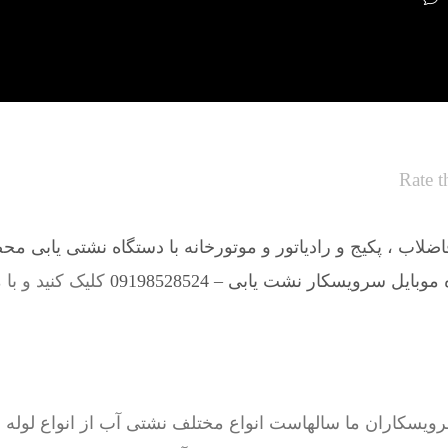
Rate t
لاب ، پکیج و رادیاتور و موتورخانه با دستگاه نشتی یابی مح
وبایل سرویسکار نشت یابی – 09198528524
کلیک کنید و با 
اران ما سالهاست انواع مختلف نشتی آب از انواع لوله ها 