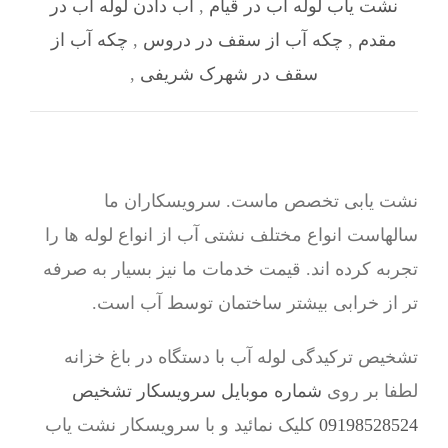
نشت یاب لوله آب در قیام
,
آب دادن لوله آب در
مقدم
,
چکه آب از سقف در دروس
,
چکه آب از
سقف در شهرک شریفی
,
نشت یابی تخصص ماست. سرویسکاران ما
سالهاست انواع مختلف نشتی آب از انواع لوله ها را
تجربه کرده اند. قیمت خدمات ما نیز بسیار به صرفه
تر از خرابی بیشتر ساختمان توسط آب است.
تشخیص ترکیدگی لوله آب با دستگاه در باغ خزانه
لطفا بر روی
شماره موبایل سرویسکار تشخیص
09198528524
کلیک نمائید و با سرویسکار نشت یاب