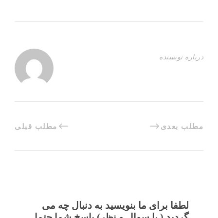
درباره نویسنده
مطلب بعدی
مطلب قبلی
لطفا برای ما بنویسید به دنبال چه می
گردید ( یا سوال و نظر) پاسخ شما حتما