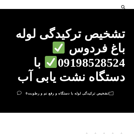
تشخیص ترکیدگی لوله
باغ فردوس
09198528524
با
دستگاه نشت یابی آب
تشخیص ترکیدگی لوله با دستگاه و رفع نم و رطوبت
0