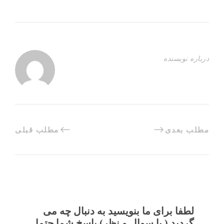
درباره نویسنده
مطلب بعدی
مطلب قبلی
لطفا برای ما بنویسید به دنبال چه می
گردید ( یا سوال و نظر) پاسخ شما حتما