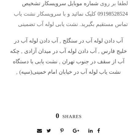
لطفا بر روی
شماره موبایل سرویسکار تشخیص
09198528524
کلیک نمائید و با سرویسکار نشت یاب
تماس مستقیم بگیرید. نشت یابی لوله آب تضمینی
آب دادن لوله آب در سنگلج
,
آب دادن لوله آب در
خلیج فارس
,
آب دادن لوله آب در میدان آزادی
,
چکه
آب از سقف در جنوب تهران
,
نشت یابی با دستگاه
نشت یاب لوله آب در خیابان امام خمینی(سپه)
,
0
SHARES