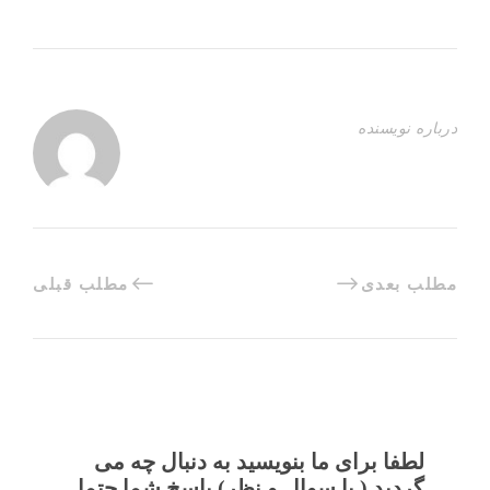
درباره نویسنده
مطلب بعدی
مطلب قبلی
لطفا برای ما بنویسید به دنبال چه می
گردید ( یا سوال و نظر) پاسخ شما حتما