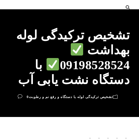
تشخیص ترکیدگی لوله
بهداشت
09198528524
با
دستگاه نشت یابی آب
تشخیص ترکیدگی لوله با دستگاه و رفع نم و رطوبت
0