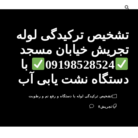
تشخیص ترکیدگی لوله
تجریش خیابان مسجد
09198528524
با
دستگاه نشت یابی آب
تشخیص ترکیدگی لوله با دستگاه و رفع نم و رطوبت
تجریش
0