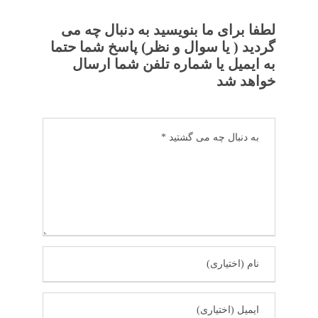
لطفا برای ما بنویسید به دنبال چه می
گردید ( یا سوال و نظر) پاسخ شما حتما
به ایمیل یا شماره تلفن شما ارسال
خواهد شد