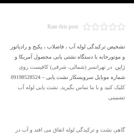
Rate this post
تشخیص ترکیدگی لوله آب ، فاضلاب ، پکیج و رادیاتور
و موتورخانه با دستگاه نشتی یابی محصول آمریکا و
ژاپن
در تهرانسر (شمالی، شرقی) کافیست روی
شماره موبایل سرویسکار نشت یابی – 09198528524
کلیک کنید و با ما تماس بگیرید. نشت یابی لوله آب
تضمینی
گاهی نشت و ترکیدگی لوله اتفاق می افتد و آب در