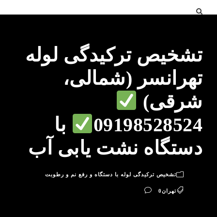
تشخیص ترکیدگی لوله
تهرانسر (شمالی،
شرقی)
09198528524
با
دستگاه نشت یابی آب
تشخیص ترکیدگی لوله با دستگاه و رفع نم و رطوبت
تهران
0