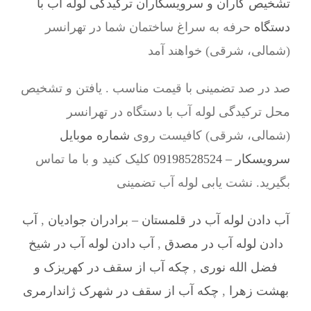
تشخیص کاران و سرویسکاران ترکیدگی لوله آب با
دستگاه
حرفه به سراغ ساختمان شما در تهرانسر
(شمالی، شرقی) خواهند آمد
صد در صد تضمینی با قیمت مناسب . یافتن و تشخیص
محل ترکیدگی لوله آب با دستگاه در تهرانسر
(شمالی، شرقی) کافیست روی
شماره موبایل
سرویسکار – 09198528524
کلیک کنید و با ما تماس
بگیرید. نشت یابی لوله آب تضمینی
آب دادن لوله آب در قلمستان – برادران جوادیان
,
آب
دادن لوله آب در مصدق
,
آب دادن لوله آب در شیخ
فضل الله نوری
,
چکه آب از سقف در کهریزک و
بهشت زهرا
,
چکه آب از سقف در شهرک ژاندارمری