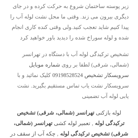
زیر پوسته ساختمان شروع به حرکت کرده و در جای
دیگری بیرون می زند. وقتی ما محل نشت لوله آب را
پیدا کنیم شاید تعجب کنید.ولی وقتی کنده کاری انجام
شده و لوله سوراخ شده را دیدید باور خواهید کرد
تشخیص ترکیدگی لوله آب با دستگاه در تهرانسر
(شمالی، شرقی) لطفا بر روی
شماره موبایل
سرویسکار تشخیص 09198528524
کلیک نمائید و با
سرویسکار نشت یاب تماس مستقیم بگیرید. نشت
یابی لوله آب تضمینی
لوله بازکنی
تهرانسر (شمالی، شرقی) تشخیص
ترکیدگی لوله
,
تعمیر لوله کشی
تهرانسر (شمالی،
شرقی) تشخیص ترکیدگی لوله
,
چکه آب از سقف در