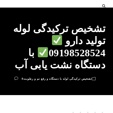
تشخیص ترکیدگی لوله
تولید دارو
09198528524
با
دستگاه نشت یابی آب
تشخیص ترکیدگی لوله با دستگاه و رفع نم و رطوبت
0