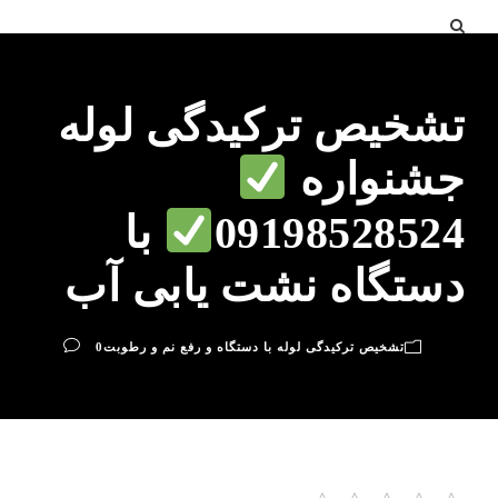
تشخیص ترکیدگی لوله
جشنواره
09198528524
با
دستگاه نشت یابی آب
تشخیص ترکیدگی لوله با دستگاه و رفع نم و رطوبت
0