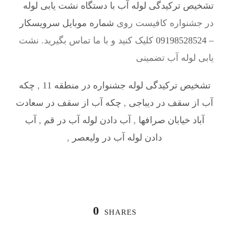
تشخیص ترکیدگی لوله آب با دستگاه نشت یابی لوله
در جشنواره کافیست روی
شماره موبایل سرویسکار
– 09198528524
کلیک کنید و با ما تماس بگیرید. نشت
یابی لوله آب تضمینی
تشخیص ترکیدگی لوله جشنواره در منطقه 11
,
چکه
آب از سقف در دیباجی
,
چکه آب از سقف در سعادت
آباد خیابان صرافها
,
آب دادن لوله آب در قم
,
آب
دادن لوله آب در ولیعصر
,
0
SHARES