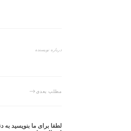
درباره نویسنده
مطلب بعدی
لطفا برای ما بنویسید به د