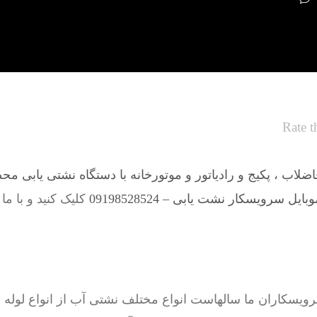
Rate t
لاب ، پکیج و رادیاتور و موتورخانه با دستگاه نشتی یابی مح
یل سرویسکار نشت یابی – 09198528524
کلیک کنید و با ما
اران ما سالهاست انواع مختلف نشتی آب از انواع لوله ها 