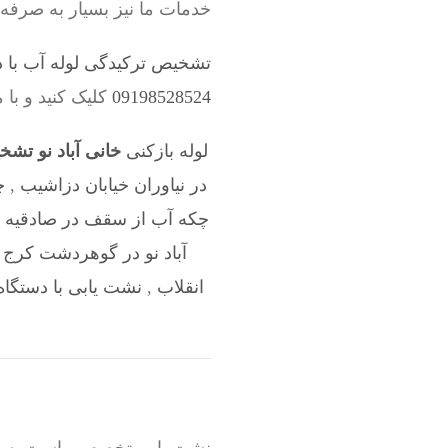
خدمات ما نیز بسیار به صرفه
تشخیص ترکیدگی لوله آب با د
09198528524
کلیک کنید و با 
لوله بازکنی
خانی آباد نو تشخ
در نیاوران خیابان دزاشیب
,
چ
چکه آب از سقف در صادقيه
,
آباد نو در گوهردشت کرج
,
انقلاب
,
نشت یابی با دستگاه