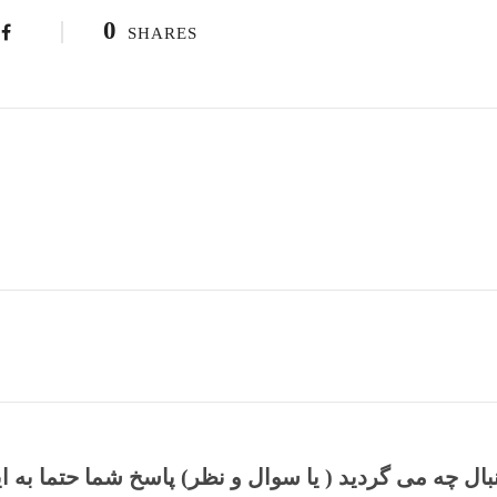
0
SHARES
نبال چه می گردید ( یا سوال و نظر) پاسخ شما حتما به ا