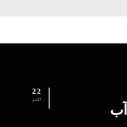
22
اکتبر
آب