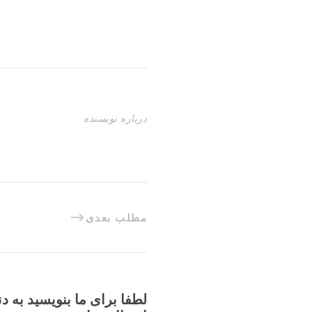
درباره نویسنده
مطلب بعدی
لطفا برای ما بنویسید به د