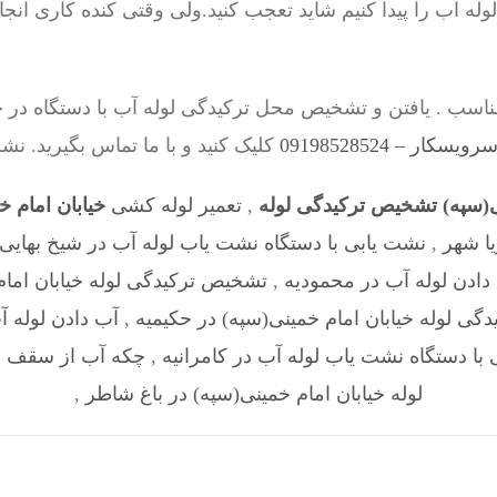
ه آب را پیدا کنیم شاید تعجب کنید.ولی وقتی کنده کاری انج
اسب . یافتن و تشخیص محل ترکیدگی لوله آب با دستگاه در خی
ار – 09198528524
کلیک کنید و با ما تماس بگیرید. نش
نی(سپه) تشخیص ترکیدگی لوله
,
تعمیر لوله کشی
خیابان امام 
یا شهر
,
نشت یابی با دستگاه نشت یاب لوله آب در شیخ بهایی
دادن لوله آب در محمودیه
,
تشخیص ترکیدگی لوله خیابان امام
ی لوله خیابان امام خمینی(سپه) در حکیمیه
,
آب دادن لوله آ
با دستگاه نشت یاب لوله آب در کامرانیه
,
چکه آب از سقف د
لوله خیابان امام خمینی(سپه) در باغ شاطر
,