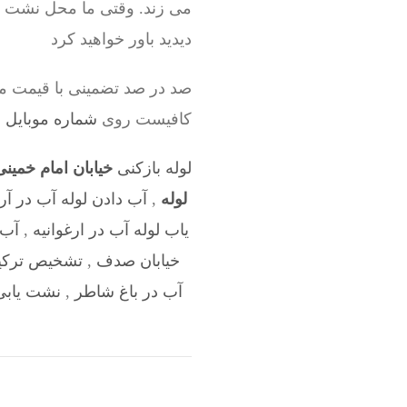
می زند. وقتی ما محل نشت لول
دیدید باور خواهید کرد
صد در صد تضمینی با قیمت من
کافیست روی
شماره موبایل سرویسک
لوله بازکنی
خیابان امام خمی
لوله
,
آب دادن لوله آب در آر
یاب لوله آب در ارغوانیه
,
آب 
خیابان صدف
,
تشخیص ترکیدگ
آب در باغ شاطر
,
نشت یابی 