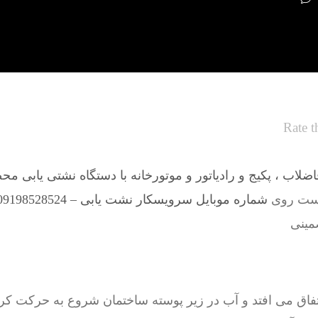
Rate t
لاب ، پکیج و رادیاتور و موتورخانه با دستگاه نشتی یابی مح
فیست روی
شماره موبایل سرویسکار نشت یابی – 09198528524
مینی
فاق می افتد و آب در زیر پوسته ساختمان شروع به حرکت کرد