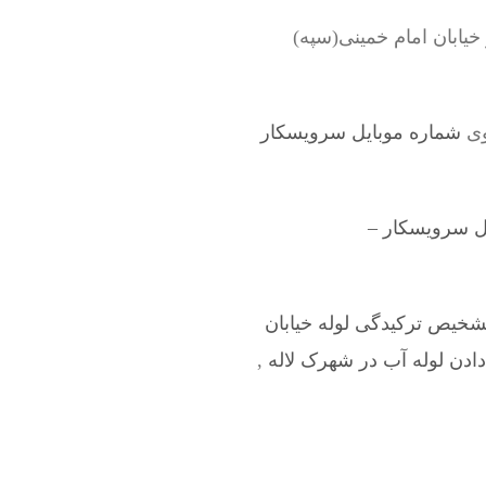
یابان امام خمینی(سپه)
وی
شماره موبایل سرویسکار
ل سرویسکار –
شخیص ترکیدگی لوله خیابان
ادن لوله آب در شهرک لاله
,