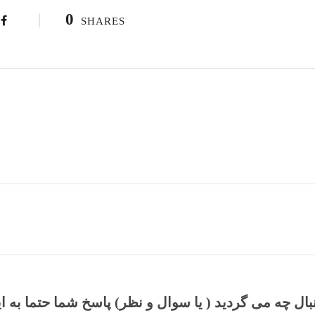
0
SHARES
نبال چه می گردید ( یا سوال و نظر) پاسخ شما حتما به ا