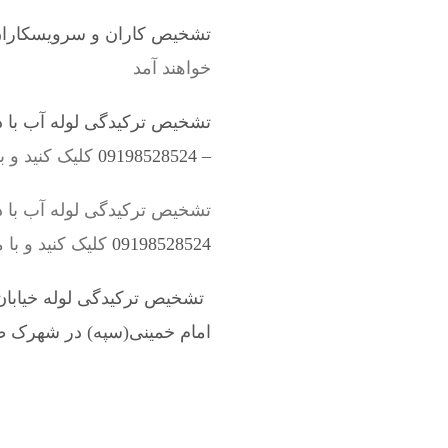
تشخیص کاران و سرویسکاران 
خواهند آمد
تشخیص ترکیدگی لوله آب با د
– 09198528524
کلیک کنید و ب
تشخیص ترکیدگی لوله آب با د
09198528524
کلیک کنید و با 
تشخیص ترکیدگی لوله خیابان 
امام خمینی(سپه) در شهرک ط