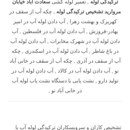
ترکیدگی لوله
,
تعمیر لوله کشی
سعادت آباد خیابان
مروارید تشخیص ترکیدگی لوله
,
چکه آب از سقف در
کهریزک و بهشت زهرا
,
آب دادن لوله آب در امیر
بهادر-فروزش
,
آب دادن لوله آب در فلسطین
,
آب
دادن لوله آب در شهرک مخابرات
,
آب دادن لوله آب
در باغ شاطر
,
آب دادن لوله آب در اسکندری
,
چکه
آب از سقف در آذری
,
چکه آب از سقف در خانی آباد
نو
,
آب دادن لوله آب در کالاد
,
آب دادن لوله آب در
تولید دارو
,
نشت یابی با دستگاه نشت یاب لوله آب
در خانی آباد نو
,
تشخیص کاران و سرویسکاران ترکیدگی لوله آب با