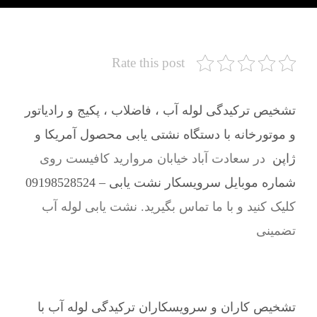
Rate this post
تشخیص ترکیدگی لوله آب ، فاضلاب ، پکیج و رادیاتور
و موتورخانه با دستگاه نشتی یابی محصول آمریکا و
ژاپن
در سعادت آباد خیابان مروارید کافیست روی
شماره موبایل سرویسکار نشت یابی – 09198528524
کلیک کنید و با ما تماس بگیرید. نشت یابی لوله آب
تضمینی
تشخیص کاران و سرویسکاران ترکیدگی لوله آب با