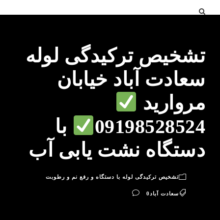
تشخیص ترکیدگی لوله
سعادت آباد خیابان
مروارید
09198528524
با
دستگاه نشت یابی آب
تشخیص ترکیدگی لوله با دستگاه و رفع نم و رطوبت
سعادت آباد
0