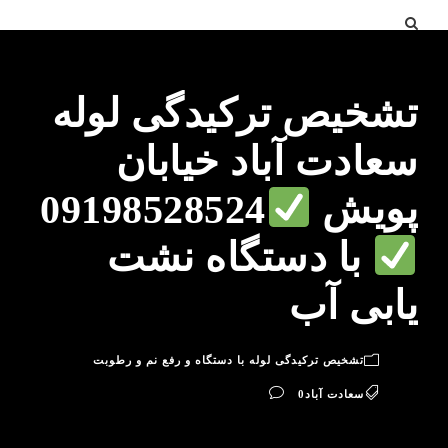
تشخیص ترکیدگی لوله
سعادت آباد خیابان
پویش
09198528524
با دستگاه نشت
یابی آب
تشخیص ترکیدگی لوله با دستگاه و رفع نم و رطوبت
سعادت آباد
0