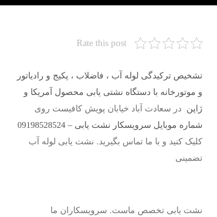
Rate this post
تشخیص ترکیدگی لوله آب ، فاضلاب ، پکیج و رادیاتور
و موتورخانه با دستگاه نشتی یابی محصول آمریکا و
ژاپن
در سعادت آباد خیابان پویش کافیست روی
شماره موبایل سرویسکار نشت یابی – 09198528524
کلیک کنید و با ما تماس بگیرید. نشت یابی لوله آب
تضمینی
نشت یابی تخصص ماست. سرویسکاران ما