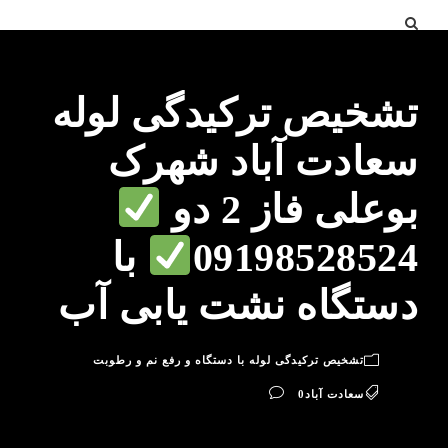
تشخیص ترکیدگی لوله
سعادت آباد شهرک
بوعلی فاز 2 دو
09198528524
با
دستگاه نشت یابی آب
تشخیص ترکیدگی لوله با دستگاه و رفع نم و رطوبت
سعادت آباد
0