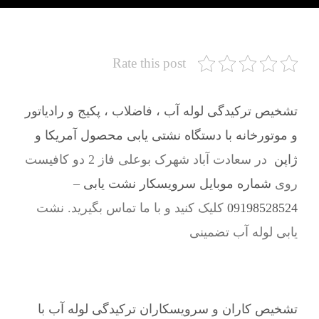
Rate this post
تشخیص ترکیدگی لوله آب ، فاضلاب ، پکیج و رادیاتور
و موتورخانه با دستگاه نشتی یابی محصول آمریکا و
ژاپن
در سعادت آباد شهرک بوعلی فاز 2 دو کافیست
روی
شماره موبایل سرویسکار نشت یابی –
09198528524
کلیک کنید و با ما تماس بگیرید. نشت
یابی لوله آب تضمینی
تشخیص کاران و سرویسکاران ترکیدگی لوله آب با