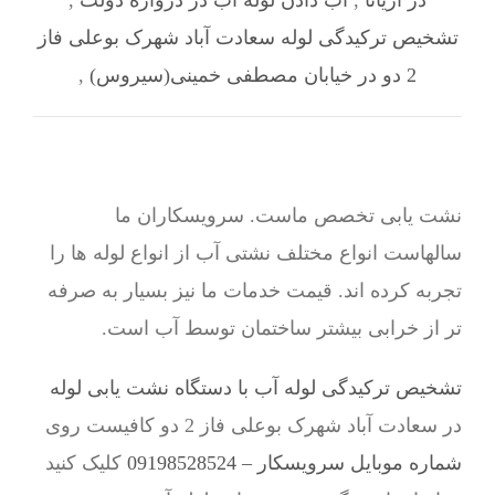
در آریانا
,
آب دادن لوله آب در دروازه دولت
,
تشخیص ترکیدگی لوله سعادت آباد شهرک بوعلی فاز
2 دو در خیابان مصطفی خمینی(سیروس)
,
نشت یابی تخصص ماست. سرویسکاران ما
سالهاست انواع مختلف نشتی آب از انواع لوله ها را
تجربه کرده اند. قیمت خدمات ما نیز بسیار به صرفه
تر از خرابی بیشتر ساختمان توسط آب است.
تشخیص ترکیدگی لوله آب با دستگاه نشت یابی لوله
در سعادت آباد شهرک بوعلی فاز 2 دو کافیست روی
شماره موبایل سرویسکار – 09198528524
کلیک کنید