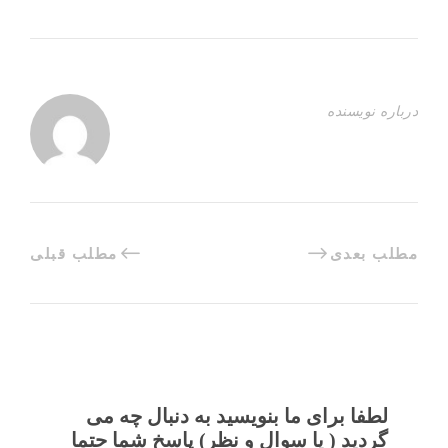
درباره نویسنده
مطلب بعدی
مطلب قبلی
لطفا برای ما بنویسید به دنبال چه می
گردید ( یا سوال و نظر) پاسخ شما حتما