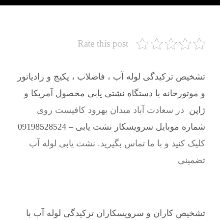
Rate this post
تشخیص ترکیدگی لوله آب ، فاضلاب ، پکیج و رادیاتور
و موتورخانه با دستگاه نشتی یابی محصول آمریکا و
ژاپن
در سعادت آباد میدان بهرود کافیست روی
شماره موبایل سرویسکار نشت یابی – 09198528524
کلیک کنید و با ما تماس بگیرید. نشت یابی لوله آب
تضمینی
تشخیص کاران و سرویسکاران ترکیدگی لوله آب با