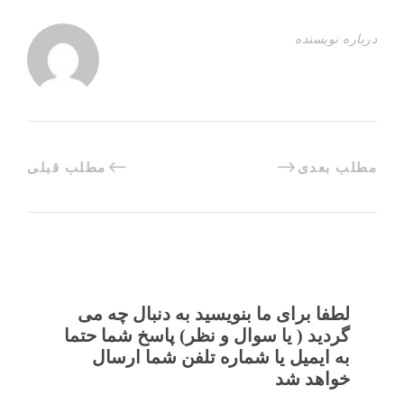
درباره نویسنده
مطلب بعدی
مطلب قبلی
لطفا برای ما بنویسید به دنبال چه می
گردید ( یا سوال و نظر) پاسخ شما حتما
به ایمیل یا شماره تلفن شما ارسال
خواهد شد