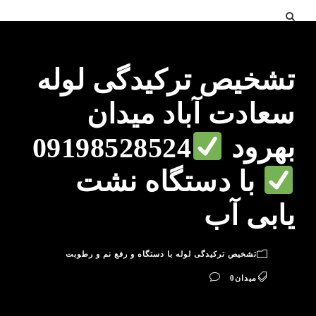
تشخیص ترکیدگی لوله
سعادت آباد میدان
بهرود
09198528524
با دستگاه نشت
یابی آب
تشخیص ترکیدگی لوله با دستگاه و رفع نم و رطوبت
میدان
0