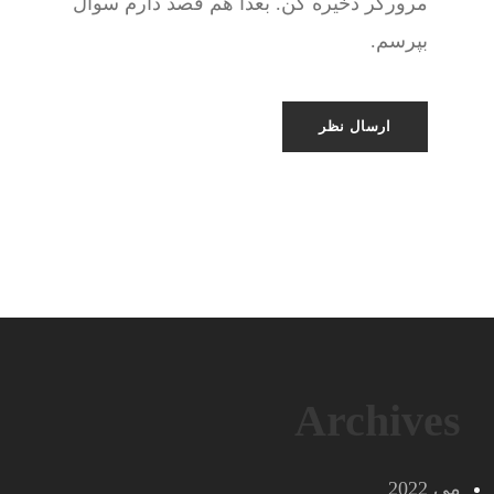
مرورگر ذخیره کن. بعدا هم قصد دارم سوال
بپرسم.
Archives
می 2022