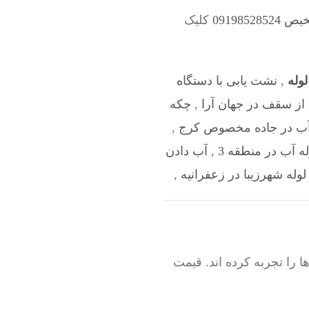
091985
کلیک
وله
,
نشت یابی با دستگاه
از سقف در جهان آرا
,
چکه
 آب در جاده مخصوص کرج
,
ه آب در منطقه 3
,
آب دادن
له شهرزیبا در زعفرانیه
,
را تجربه کرده اند. قیمت