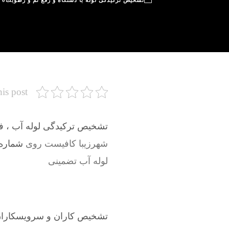
تشخیص ترکیدگی لوله با دستگاه و رفع نم و رطوبت
0
his post
تشخیص ترکیدگی لوله آب ، فاض
شهرزیبا کافیست روی
شماره م
لوله آب تضمینی
تشخیص کاران و سرویسکاران 