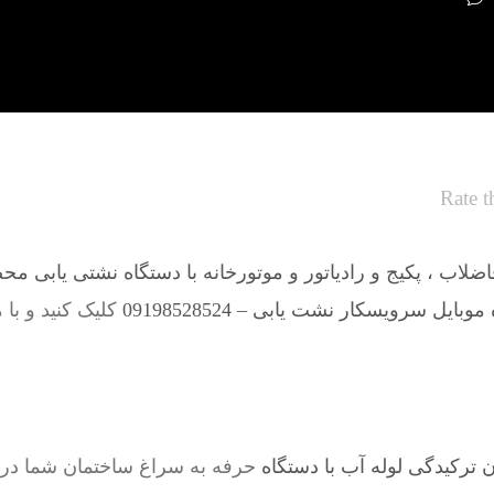
Rate t
لاب ، پکیج و رادیاتور و موتورخانه با دستگاه نشتی یابی مح
وبایل سرویسکار نشت یابی – 09198528524
کلیک کنید و با 
ترکیدگی لوله آب با دستگاه
حرفه به سراغ ساختمان شما در ش