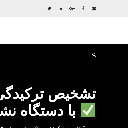
تشخیص ترکیدگی 
با دستگاه نش