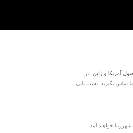
صول آمریکا و ژاپن
در
ما تماس بگیرید. نشت یابی
هرزیبا خواهند آمد