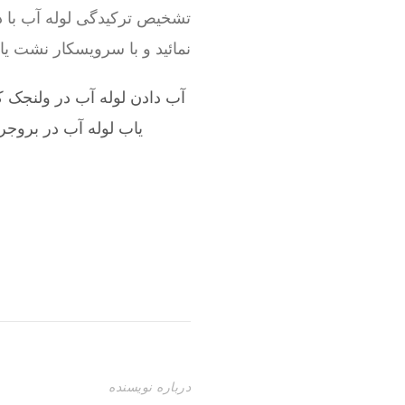
تشخیص ترکیدگی لوله آب با د
نمائید و با سرویسکار نشت ی
آب دادن لوله آب در ولنجک 
یاب لوله آب در بروجر
درباره نویسنده