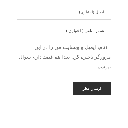
نام، ایمیل و وبسایت من را در این
مرورگر ذخیره کن. بعدا هم قصد دارم سوال
بپرسم.