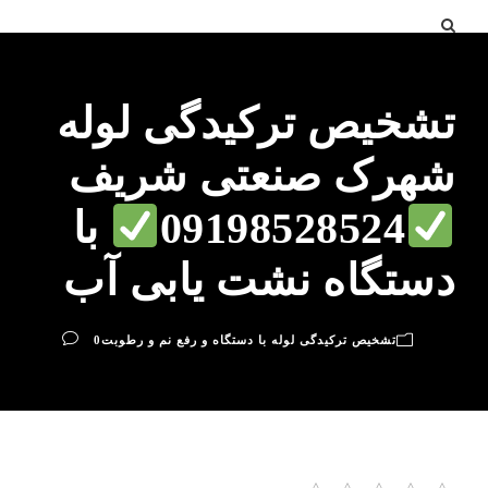
تشخیص ترکیدگی لوله
شهرک صنعتی شریف
09198528524
با
دستگاه نشت یابی آب
تشخیص ترکیدگی لوله با دستگاه و رفع نم و رطوبت
0