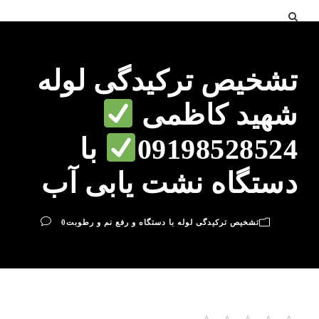
تشخیص ترکیدگی لوله
شهید کاظمی
09198528524
با
دستگاه نشت یابی آب
تشخیص ترکیدگی لوله با دستگاه و رفع نم و رطوبت
0