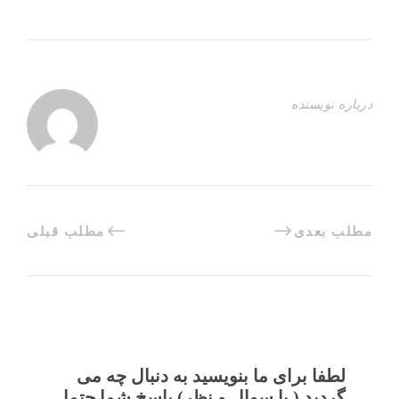
درباره نویسنده
مطلب بعدی
مطلب قبلی
لطفا برای ما بنویسید به دنبال چه می
گردید ( یا سوال و نظر) پاسخ شما حتما