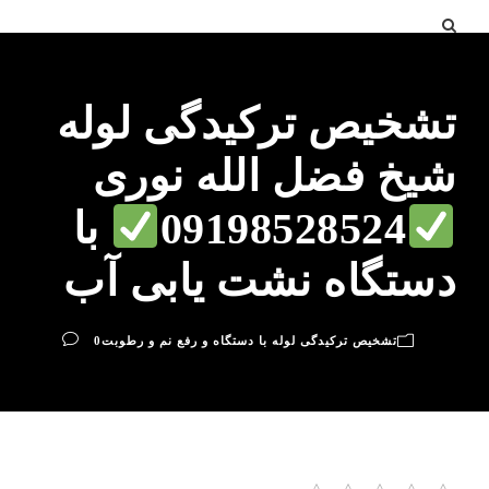
تشخیص ترکیدگی لوله
شیخ فضل الله نوری
09198528524
با
دستگاه نشت یابی آب
تشخیص ترکیدگی لوله با دستگاه و رفع نم و رطوبت
0