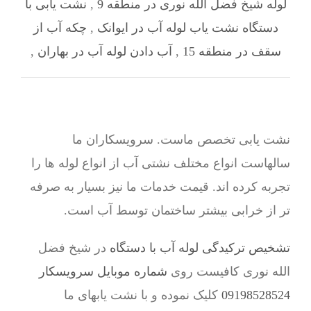
لوله شیخ فضل الله نوری در منطقه 9
,
نشت یابی با
دستگاه نشت یاب لوله آب در ایوانک
,
چکه آب از
سقف در منطقه 15
,
آب دادن لوله آب در بهاران
,
نشت یابی تخصص ماست. سرویسکاران ما
سالهاست انواع مختلف نشتی آب از انواع لوله ها را
تجربه کرده اند. قیمت خدمات ما نیز بسیار به صرفه
تر از خرابی بیشتر ساختمان توسط آب است.
تشخیص ترکیدگی لوله آب با دستگاه
در شیخ فضل
الله نوری کافیست روی
شماره موبایل سرویسکار
09198528524
کلیک نموده و با نشت یابهای ما