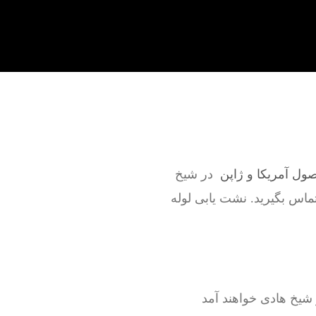
صول آمریکا و ژاپن
در شیخ
تماس بگیرید. نشت یابی لوله
شیخ هادی خواهند آمد