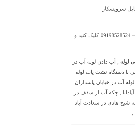
ایل سرویسکار –
09
کلیک کنید و
 لوله
,
آب دادن لوله آب در
 با دستگاه نشت یاب لوله
وله آب در خیابان پاسداران
دانا
,
چکه آب از سقف در
 شیخ هادی در سعادت آباد
,