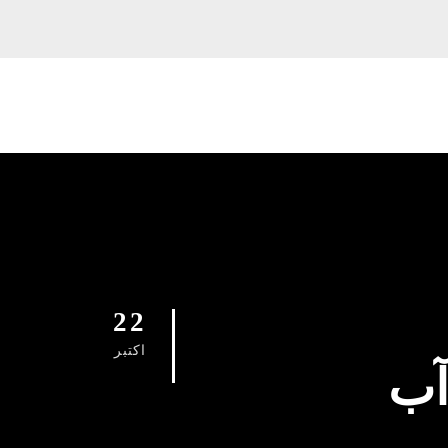
22
اکتبر
آب