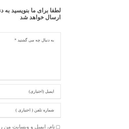
لطفا برای ما بنویسید به د
ارسال خواهد شد
نام، ایمیل و وبسایت من ر