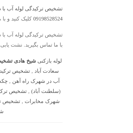
تشخیص ترکیدگی لوله آب با د
09198528524
کلیک کنید و با 
تشخیص ترکیدگی لوله آب با 
با ما تماس بگیرید. نشت یابی
لوله بازکنی
شیخ هادی تشخیص
سعادت آباد
,
تشخیص ترکیدگ
آب در شهرک راه آهن
,
چکه
(سلطنت آباد)
,
تشخیص ترکید
شهرک مخابرات
,
تشخیص تر
شه