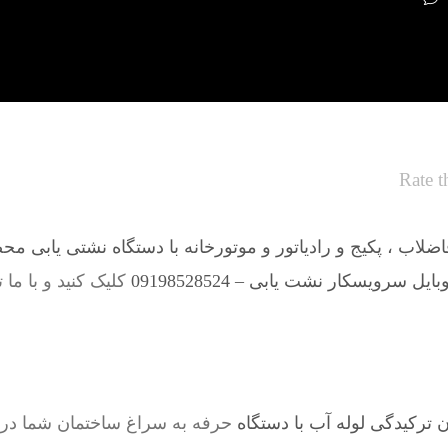
Rate t
لاب ، پکیج و رادیاتور و موتورخانه با دستگاه نشتی یابی مح
ل سرویسکار نشت یابی – 09198528524
کلیک کنید و با ما 
ترکیدگی لوله آب با دستگاه
حرفه به سراغ ساختمان شما در 