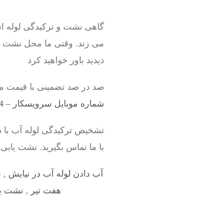
گاهی نشت و ترکیدگی لوله ات
می زند. وقتی ما محل نشت لول
دیدید باور خواهید کرد
صد در صد تضمینی با قیمت م
شماره موبایل سرویسکار – 09198528524
تشخیص ترکیدگی لوله آب با 
با ما تماس بگیرید. نشت یابی
آب دادن لوله آب در نیایش
,
ن
هفت تیر
,
نشت یا