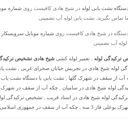
ستگاه نشت یابی لوله
در شیخ هادی کافیست روی
شماره موب
ما تماس بگیرید. نشت یابی لوله آب تضمینی
دستگاه در شیخ هادی کافیست روی
شماره موبایل سرویسکار – 198528524
 لوله آب تضمینی
 ترکیدگی لوله
,
تعمیر لوله کشی
شیخ هادی تشخیص ترکیدگی
ی لوله شیخ هادی در تجریش خیابان صحرای غربی
,
نشت یابی
 آب از سقف در شهرک گلها
,
نشت یابی با دستگاه نشت یاب ل
گی لوله شیخ هادی در سامیان
,
چکه آب از سقف در شهرک آپا
کیدگی لوله شیخ هادی در استاد قریب
,
تشخیص ترکیدگی لوله
رک بوعلی فاز 3 سه
,
چکه آب از سقف در جمهوری اسلامی