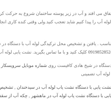
فاق می افتد و آب در زیر پوسته ساختمان شروع به حرکت کرد
ه آب را پیدا کنیم شاید تعجب کنید.ولی وقتی کنده کاری انج
ناسب . یافتن و تشخیص محل ترکیدگی لوله آب با دستگاه در
کلیک کنید و با ما تماس بگیرید. نشت یابی لوله آ
دستگاه در شیخ هادی کافیست روی
شماره موبایل سرویسکار – 198528524
 لوله آب تضمینی
شت یابی با دستگاه نشت یاب لوله آب در سیدخندان
,
تشخیص ت
بی با دستگاه نشت یاب لوله آب در ماهشهر
,
چکه آب از سقف 