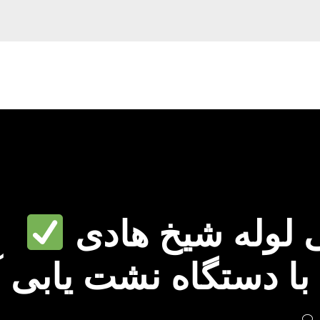
لوله شیخ هادی
با دستگاه نشت یابی 