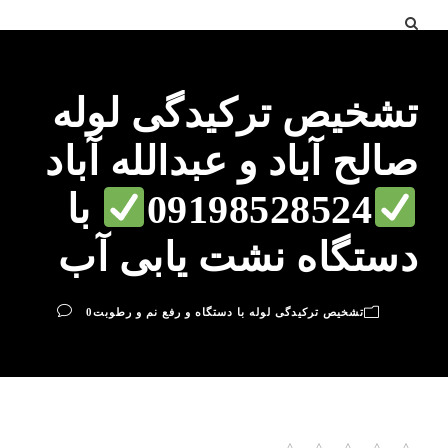
تشخیص ترکیدگی لوله
صالح آباد و عبدالله آباد
09198528524
با
دستگاه نشت یابی آب
تشخیص ترکیدگی لوله با دستگاه و رفع نم و رطوبت
0