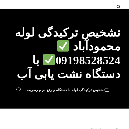
تشخیص ترکیدگی لوله
محمودآباد
09198528524
با
دستگاه نشت یابی آب
تشخیص ترکیدگی لوله با دستگاه و رفع نم و رطوبت
0