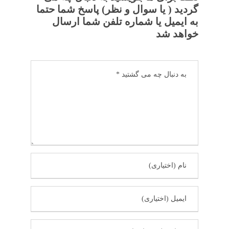
گردید ( یا سوال و نظر) پاسخ شما حتما
به ایمیل یا شماره تلفن شما ارسال
خواهد شد