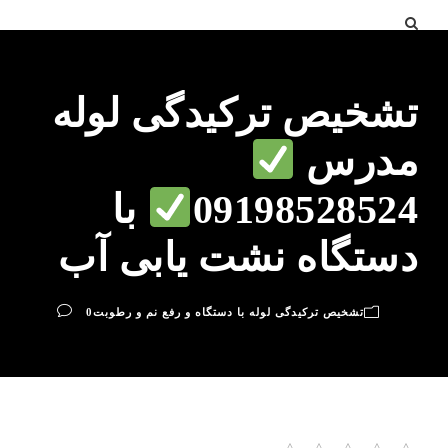
تشخیص ترکیدگی لوله
مدرس
09198528524
با
دستگاه نشت یابی آب
تشخیص ترکیدگی لوله با دستگاه و رفع نم و رطوبت
0