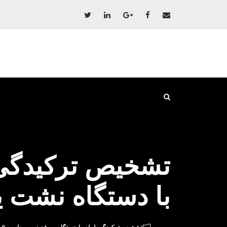
تشخیص ترکیدگی
با دستگاه نشت ی