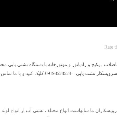
Rate t
لاب ، پکیج و رادیاتور و موتورخانه با دستگاه نشتی یابی مح
سکار نشت یابی – 09198528524
کلیک کنید و با ما تماس 
اران ما سالهاست انواع مختلف نشتی آب از انواع لوله ها 