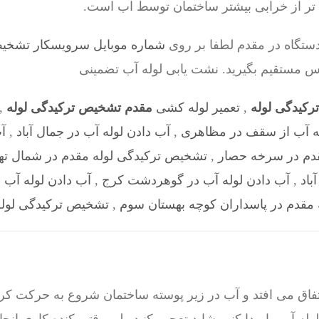
 تر از خرابی بیشتر ساختمان توسط آب است.
ستگاه در مقدم لطفا بر روی
شماره موبایل سرویسکار تشخیص 98528524
 مستقیم بگیرید. نشت یابی لوله آب تضمینی
کیدگی لوله
,
تعمیر لوله کشی
مقدم تشخیص ترکیدگی لوله
,
 آب از سقف در مظاهری
,
آب دادن لوله آب در جمال آباد
,
آ
دم در سرخه حصار
,
تشخیص ترکیدگی لوله مقدم در شمال ته
باد
,
آب دادن لوله آب در گوهردشت کرج
,
آب دادن لوله آب د
مقدم در پاسداران کوچه بهستان سوم
,
تشخیص ترکیدگی لوله 
فاق می افتد و آب در زیر پوسته ساختمان شروع به حرکت کرد