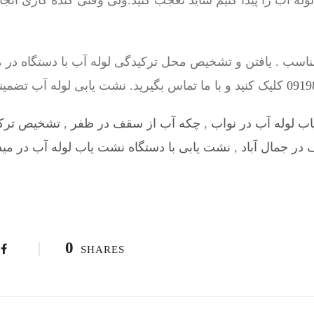
ه آب را پیدا کنیم شاید تعجب کنید.ولی وقتی کنده کاری انج
ناسب . یافتن و تشخیص محل ترکیدگی لوله آب با دستگاه در
کلیک کنید و با ما تماس بگیرید. نشت یابی لوله آب تضمی
ب لوله آب در نواب
,
چکه آب از سقف در ظفر
,
تشخیص ترکی
در جمال آباد
,
نشت یابی با دستگاه نشت یاب لوله آب در مید
0
SHARES