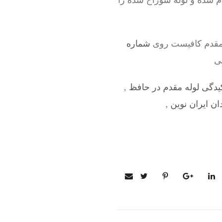
ام شده و لوله سوراخ شده را
 مقدم کافیست روی
شماره
نی
دگی لوله مقدم در حافظ
,
ان ایران نوین
,