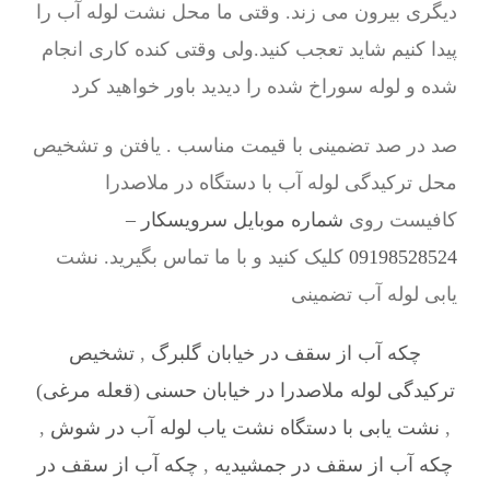
دیگری بیرون می زند. وقتی ما محل نشت لوله آب را
پیدا کنیم شاید تعجب کنید.ولی وقتی کنده کاری انجام
شده و لوله سوراخ شده را دیدید باور خواهید کرد
صد در صد تضمینی با قیمت مناسب . یافتن و تشخیص
محل ترکیدگی لوله آب با دستگاه در ملاصدرا
کافیست روی
شماره موبایل سرویسکار –
09198528524
کلیک کنید و با ما تماس بگیرید. نشت
یابی لوله آب تضمینی
چکه آب از سقف در خیابان گلبرگ
,
تشخیص
ترکیدگی لوله ملاصدرا در خیابان حسنی (قعله مرغی)
,
نشت یابی با دستگاه نشت یاب لوله آب در شوش
,
چکه آب از سقف در جمشیدیه
,
چکه آب از سقف در