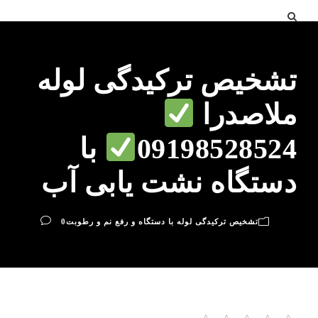
تشخیص ترکیدگی لوله
ملاصدرا
09198528524
با
دستگاه نشت یابی آب
تشخیص ترکیدگی لوله با دستگاه و رفع نم و رطوبت
0