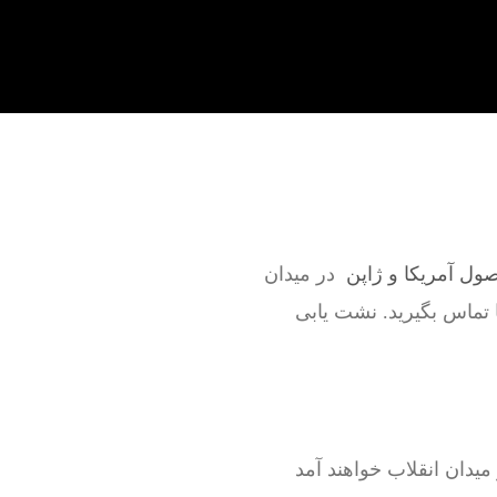
صول آمریکا و ژاپن
در میدان
ا تماس بگیرید. نشت یابی
یدان انقلاب خواهند آمد