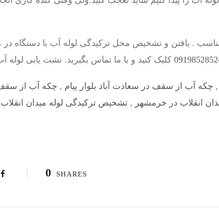
ه آب را پیدا کنیم شاید تعجب کنید.ولی وقتی کنده کاری انج
اسب . یافتن و تشخیص محل ترکیدگی لوله آب با دستگاه در 
کلیک کنید و با ما تماس بگیرید. نشت یابی لوله آ
چکه آب از سقف در سعادت آباد بلوار پیام
,
چکه آب از سقف 
دان انقلاب در خرمشهر
,
تشخیص ترکیدگی لوله میدان انقلاب د
0
SHARES