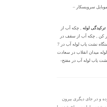
وبایل سرویسکار –
ترکیدگی لوله
,
چکه آب از
ر کن
,
چکه آب از سقف در
نشت یابی با دستگاه نشت یاب لوله آب در 7
له میدان انقلاب در سعادت
شت یاب لوله آب در مفتح-
ه و در جای دیگری بیرون