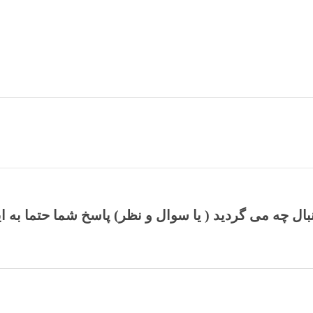
نبال چه می گردید ( یا سوال و نظر) پاسخ شما حتما به ا