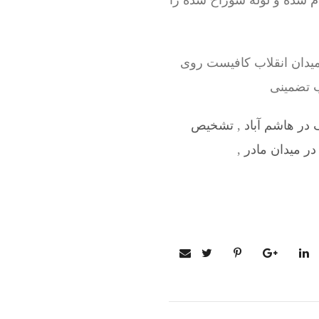
ام شده و لوله سوراخ شده را
میدان انقلاب کافیست روی
ب تضمینی
در هاشم آباد
,
تشخیص
ر میدان مادر
,