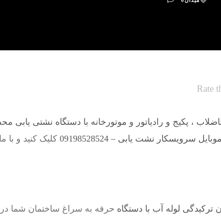
میدان
0
Rate t
لاب ، پکیج و رادیاتور و موتورخانه با دستگاه نشتی یابی مح
ایل سرویسکار نشت یابی – 09198528524
کلیک کنید و با م
ترکیدگی لوله آب با دستگاه
حرفه به سراغ ساختمان شما در م