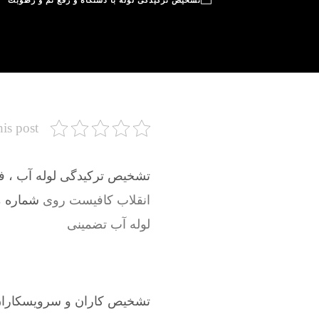
تشخیص ترکیدگی لوله با دستگاه و رفع نم و رطوبت
his post
تشخیص ترکیدگی لوله آب ، فاض
انقلاب کافیست روی
شماره موب
لوله آب تضمینی
تشخیص کاران و سرویسکاران 