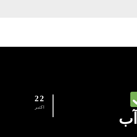
22
اکتبر
آب