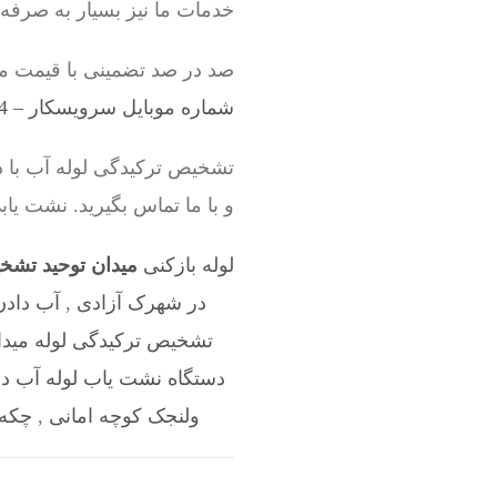
خدمات ما نیز بسیار به صرفه
صد در صد تضمینی با قیمت من
شماره موبایل سرویسکار – 09198528524
تشخیص ترکیدگی لوله آب با 
و با ما تماس بگیرید. نشت یا
لوله بازکنی
میدان توحید تشخ
در شهرک آزادی
,
آب دادن
تشخیص ترکیدگی لوله میدان
دستگاه نشت یاب لوله آب د
ولنجک کوچه امانی
,
چکه 