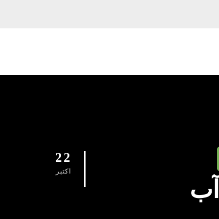
22
اکتبر
آب