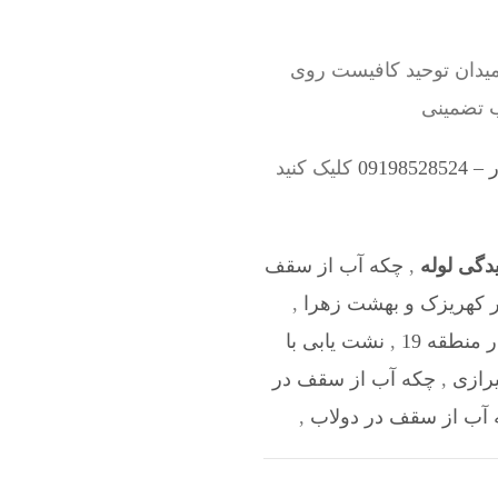
میدان توحید کافیست روی
ب تضمینی
0919
کلیک کنید
دگی لوله
,
چکه آب از سقف
ر کهریزک و بهشت زهرا
,
منطقه 19
,
نشت یابی با
رازی
,
چکه آب از سقف در
 آب از سقف در دولاب
,