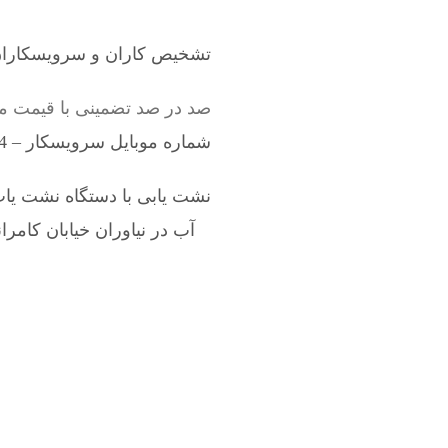
تشخیص کاران و سرویسکاران 
صد در صد تضمینی با قیمت من
شماره موبایل سرویسکار – 09198528524
نشت یابی با دستگاه نشت یاب
آب در نیاوران خیابان کامران