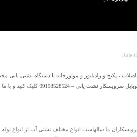
میدان
0
Rate t
لاب ، پکیج و رادیاتور و موتورخانه با دستگاه نشتی یابی مح
یل سرویسکار نشت یابی – 09198528524
کلیک کنید و با ما
اران ما سالهاست انواع مختلف نشتی آب از انواع لوله ها 