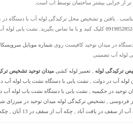
 تر از خرابی بیشتر ساختمان توسط آب است.
اسب . یافتن و تشخیص محل ترکیدگی لوله آب با دستگاه در 
کلیک کنید و با ما تماس بگیرید. نشت یابی لوله آ
دستگاه در میدان توحید کافیست روی
شماره موبایل سرویسکار – 8528524
بی لوله آب تضمینی
یص ترکیدگی لوله
,
تعمیر لوله کشی
میدان توحید تشخیص ترکی
 لوله آب در دولت
,
نشت یابی با دستگاه نشت یاب لوله آب د
 توحید در حکیمیه
,
نشت یابی با دستگاه نشت یاب لوله آب در 
ر فردوسی
,
تشخیص ترکیدگی لوله میدان توحید در میرزای شی
آب از سقف در یافت آباد
,
چکه آب از سقف در 13 آبان
,
چکه