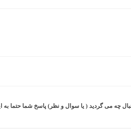
نبال چه می گردید ( یا سوال و نظر) پاسخ شما حتما به ا