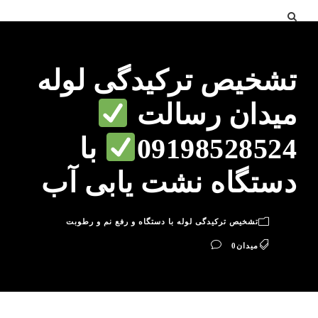
تشخیص ترکیدگی لوله
میدان رسالت
09198528524
با
دستگاه نشت یابی آب
تشخیص ترکیدگی لوله با دستگاه و رفع نم و رطوبت
میدان
0