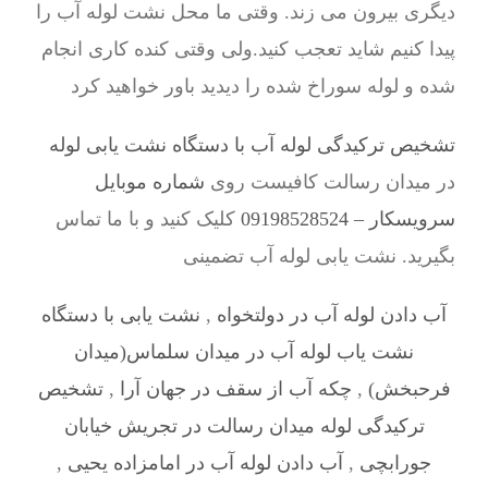
دیگری بیرون می زند. وقتی ما محل نشت لوله آب را
پیدا کنیم شاید تعجب کنید.ولی وقتی کنده کاری انجام
شده و لوله سوراخ شده را دیدید باور خواهید کرد
تشخیص ترکیدگی لوله آب با دستگاه نشت یابی لوله
در میدان رسالت کافیست روی
شماره موبایل
سرویسکار – 09198528524
کلیک کنید و با ما تماس
بگیرید. نشت یابی لوله آب تضمینی
آب دادن لوله آب در دولتخواه
,
نشت یابی با دستگاه
نشت یاب لوله آب در میدان سلماس(میدان
فرحبخش)
,
چکه آب از سقف در جهان آرا
,
تشخیص
ترکیدگی لوله میدان رسالت در تجریش خیابان
جورابچی
,
آب دادن لوله آب در امامزاده یحیی
,