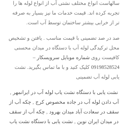
سالهاست انواع مختلف نشتی آب از انواع لوله ها را
تجربه کرده اند. قیمت خدمات ما نیز بسیار به صرفه
تر از خرابی بیشتر ساختمان توسط آب است.
صد در صد تضمینی با قیمت مناسب . یافتن و تشخیص
محل ترکیدگی لوله آب با دستگاه در میدان محسنی
کافیست روی
شماره موبایل سرویسکار –
09198528524
کلیک کنید و با ما تماس بگیرید. نشت
یابی لوله آب تضمینی
نشت یابی با دستگاه نشت یاب لوله آب در ایرانمهر
,
آب دادن لوله آب در جاده مخصوص کرج
,
چکه آب از
سقف در سعادت آباد میدان بهرود
,
چکه آب از سقف
در میدان ایران نوین
,
نشت یابی با دستگاه نشت یاب