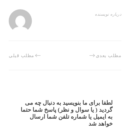
درباره نویسنده
مطلب بعدی
مطلب قبلی
لطفا برای ما بنویسید به دنبال چه می
گردید ( یا سوال و نظر) پاسخ شما حتما
به ایمیل یا شماره تلفن شما ارسال
خواهد شد