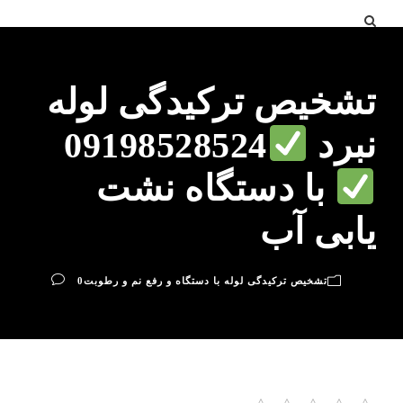
تشخیص ترکیدگی لوله
نبرد
09198528524
با دستگاه نشت
یابی آب
تشخیص ترکیدگی لوله با دستگاه و رفع نم و رطوبت
0