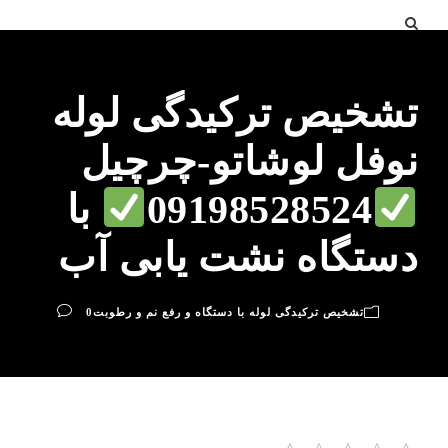
تشخیص ترکیدگی لوله
نوفل لوشاتو-چرچیل
09198528524
با
دستگاه نشت یابی آب
تشخیص ترکیدگی لوله با دستگاه و رفع نم و رطوبت
0