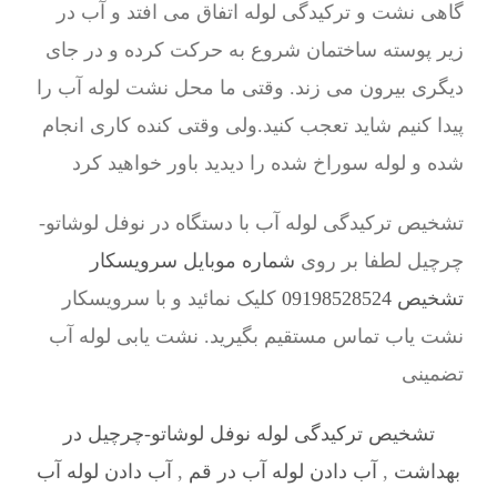
گاهی نشت و ترکیدگی لوله اتفاق می افتد و آب در
زیر پوسته ساختمان شروع به حرکت کرده و در جای
دیگری بیرون می زند. وقتی ما محل نشت لوله آب را
پیدا کنیم شاید تعجب کنید.ولی وقتی کنده کاری انجام
شده و لوله سوراخ شده را دیدید باور خواهید کرد
تشخیص ترکیدگی لوله آب با دستگاه در نوفل لوشاتو-
چرچیل لطفا بر روی
شماره موبایل سرویسکار
تشخیص 09198528524
کلیک نمائید و با سرویسکار
نشت یاب تماس مستقیم بگیرید. نشت یابی لوله آب
تضمینی
تشخیص ترکیدگی لوله نوفل لوشاتو-چرچیل در
بهداشت
,
آب دادن لوله آب در قم
,
آب دادن لوله آب