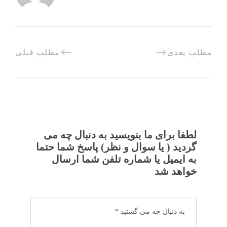
مطلب بعدی
مطلب قبلی
لطفا برای ما بنویسید به دنبال چه می
گردید ( یا سوال و نظر) پاسخ شما حتما
به ایمیل یا شماره تلفن شما ارسال
خواهد شد