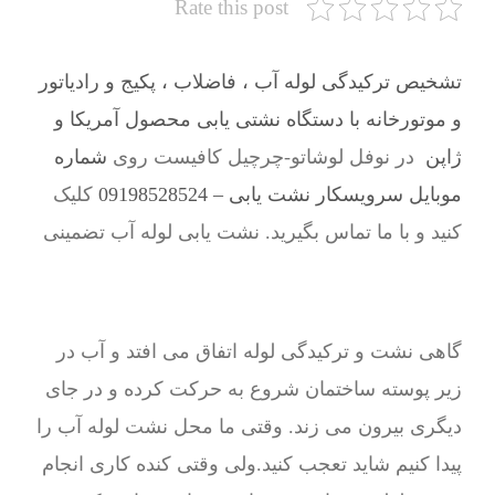
Rate this post
تشخیص ترکیدگی لوله آب ، فاضلاب ، پکیج و رادیاتور
و موتورخانه با دستگاه نشتی یابی محصول آمریکا و
ژاپن
در نوفل لوشاتو-چرچیل کافیست روی
شماره
موبایل سرویسکار نشت یابی – 09198528524
کلیک
کنید و با ما تماس بگیرید. نشت یابی لوله آب تضمینی
گاهی نشت و ترکیدگی لوله اتفاق می افتد و آب در
زیر پوسته ساختمان شروع به حرکت کرده و در جای
دیگری بیرون می زند. وقتی ما محل نشت لوله آب را
پیدا کنیم شاید تعجب کنید.ولی وقتی کنده کاری انجام