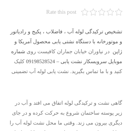
Rate this post
تشخیص ترکیدگی لوله آب ، فاضلاب ، پکیج و رادیاتور
و موتورخانه با دستگاه نشتی یابی محصول آمریکا و
ژاپن
در نیاوران خیابان جماران کافیست روی
شماره
موبایل سرویسکار نشت یابی – 09198528524
کلیک
کنید و با ما تماس بگیرید. نشت یابی لوله آب تضمینی
گاهی نشت و ترکیدگی لوله اتفاق می افتد و آب در
زیر پوسته ساختمان شروع به حرکت کرده و در جای
دیگری بیرون می زند. وقتی ما محل نشت لوله آب را