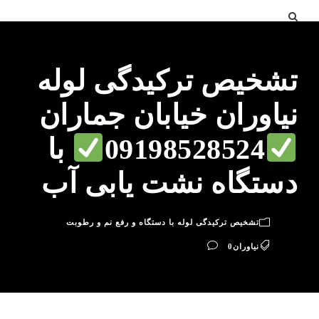
تشخیص ترکیدگی لوله
نیاوران خیابان جماران
09198528524
با
دستگاه نشت یابی آب
تشخیص ترکیدگی لوله با دستگاه و رفع نم و رطوبت
نیاوران
0