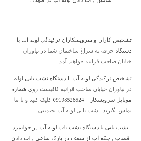
شاهین
,
آب دادن لوله آب در قلهک
,
تشخیص کاران و سرویسکاران ترکیدگی لوله آب با
دستگاه
حرفه به سراغ ساختمان شما در نیاوران
خیابان صاحب قرانیه خواهند آمد
تشخیص ترکیدگی لوله آب با دستگاه نشت یابی لوله
در نیاوران خیابان صاحب قرانیه کافیست روی
شماره
موبایل سرویسکار – 09198528524
کلیک کنید و با ما
تماس بگیرید. نشت یابی لوله آب تضمینی
نشت یابی با دستگاه نشت یاب لوله آب در جوانمرد
قصاب
,
چکه آب از سقف در پارک ساعی
,
آب دادن