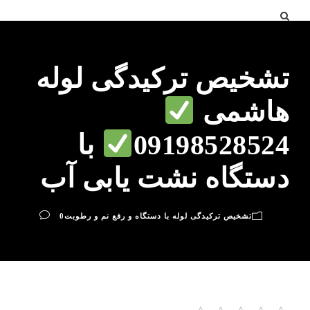
تشخیص ترکیدگی لوله
هاشمی
09198528524
با
دستگاه نشت یابی آب
تشخیص ترکیدگی لوله با دستگاه و رفع نم و رطوبت
0