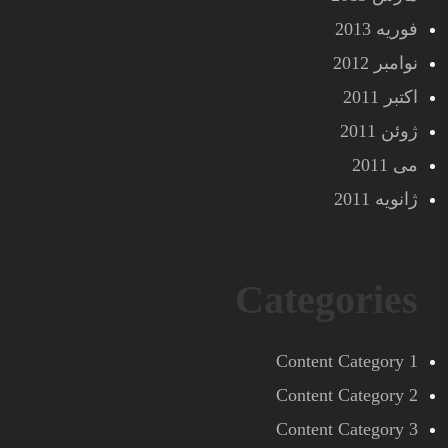
فوریه 2013
نوامبر 2012
اکتبر 2011
ژوئن 2011
می 2011
ژانویه 2011
Categories
Content Category 1
Content Category 2
Content Category 3