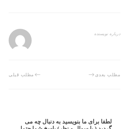
درباره نویسنده
مطلب بعدی
مطلب قبلی
لطفا برای ما بنویسید به دنبال چه می
گردید ( یا سوال و نظر) پاسخ شما حتما