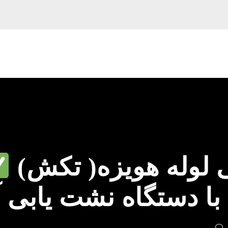
لوله هویزه( تکش)
با دستگاه نشت یابی 