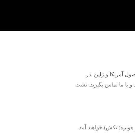
صول آمریکا و ژاپن
در
 و با ما تماس بگیرید. نشت
هویزه( تکش) خواهند آمد