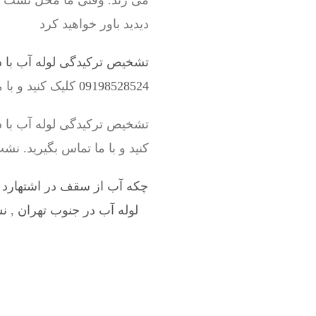
می زند. وقتی ما محل نشت لول
دیدید باور خواهید کرد
تشخیص ترکیدگی لوله آب با د
09198528524
کلیک کنید و با 
تشخیص ترکیدگی لوله آب با 
کنید و با ما تماس بگیرید. نش
چکه آب از سقف در اشتهارد 
لوله آب در جنوب تهران
,
نش