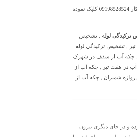
0919
کلیک نموده
 ترکیدگی لوله
,
تشخیص
تیر
,
تشخیص ترکیدگی لوله
چکه آب از سقف در شهرک
آب در هفت تیر
,
چکه آب از
روازه شمیران
,
چکه آب از
ه و در جای دیگری بیرون