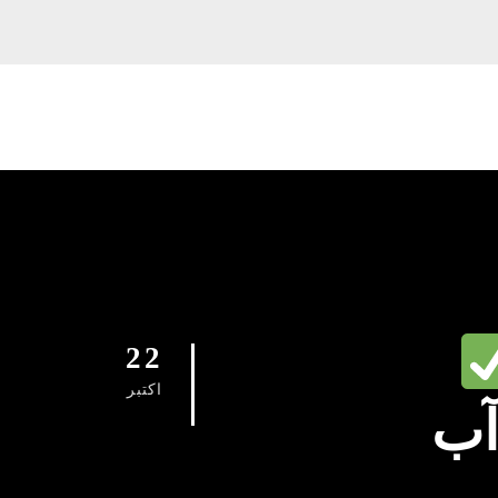
22
اکتبر
آب