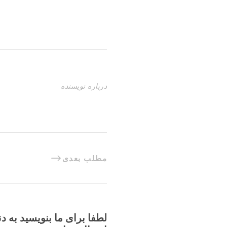
درباره نویسنده
مطلب بعدی
لطفا برای ما بنویسید به د