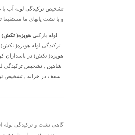
تشخیص ترکیدگی لوله آب با د
و با نشت یابهای ما مستقیما 
لوله بازکنی
هویزه( تکش) 
ترکیدگی لوله هویزه( تکش) د
هویزه( تکش) در پاسداران ک
شاهین
,
تشخیص ترکیدگی لوله
سقف در خزانه
,
تشخیص ترک
گاهی نشت و ترکیدگی لوله ات