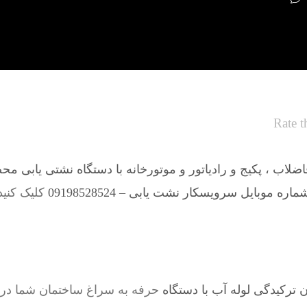
Rate t
لاب ، پکیج و رادیاتور و موتورخانه با دستگاه نشتی یابی مح
ماره موبایل سرویسکار نشت یابی – 09198528524
کلیک کنید
ترکیدگی لوله آب با دستگاه
حرفه به سراغ ساختمان شما در 