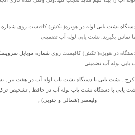
ه آب را پیدا کنیم شاید تعجب کنید.ولی وقتی کنده کاری انج
ستگاه نشت یابی لوله
در هویزه( تکش) کافیست روی
شماره م
ما تماس بگیرید. نشت یابی لوله آب تضمینی
دستگاه در هویزه( تکش) کافیست روی
شماره موبایل سرویسکار – 28524
ت یابی لوله آب تضمینی
کرج
,
نشت یابی با دستگاه نشت یاب لوله آب در هفت تیر
,
نش
ت یابی با دستگاه نشت یاب لوله آب در حافظ
,
تشخیص ترکید
ولیعصر (شمالی و جنوبی)
,