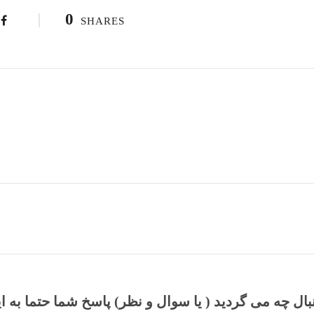
0
SHARES
نبال چه می گردید ( یا سوال و نظر) پاسخ شما حتما به ا