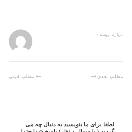
درباره نویسنده
مطلب بعدی
مطلب قبلی
لطفا برای ما بنویسید به دنبال چه می
گردید ( یا سوال و نظر) پاسخ شما حتما