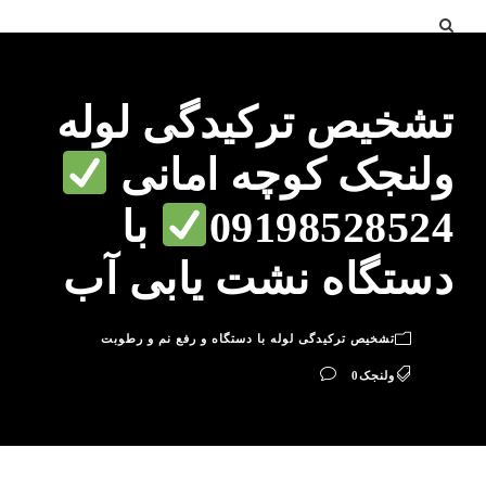
تشخیص ترکیدگی لوله
ولنجک کوچه امانی
09198528524
با
دستگاه نشت یابی آب
تشخیص ترکیدگی لوله با دستگاه و رفع نم و رطوبت
ولنجک
0