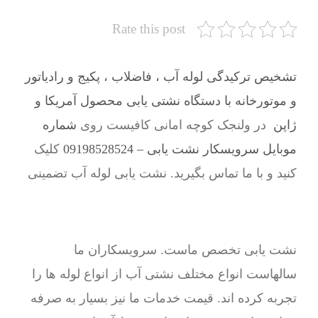
Rate this post
تشخیص ترکیدگی لوله آب ، فاضلاب ، پکیج و رادیاتور
و موتورخانه با دستگاه نشتی یابی محصول آمریکا و
ژاپن
در ولنجک کوچه امانی کافیست روی
شماره
موبایل سرویسکار نشت یابی – 09198528524
کلیک
کنید و با ما تماس بگیرید. نشت یابی لوله آب تضمینی
نشت یابی تخصص ماست. سرویسکاران ما
سالهاست انواع مختلف نشتی آب از انواع لوله ها را
تجربه کرده اند. قیمت خدمات ما نیز بسیار به صرفه