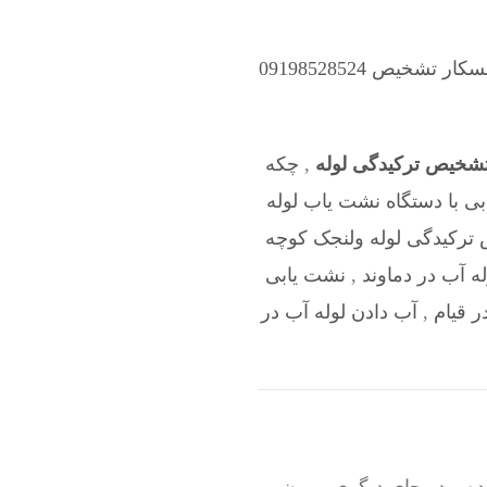
شخیص 09198528524
تشخیص ترکیدگی لوله
,
چکه
ی با دستگاه نشت یاب لوله
ترکیدگی لوله ولنجک کوچه
ه آب در دماوند
,
نشت یابی
ر قیام
,
آب دادن لوله آب در