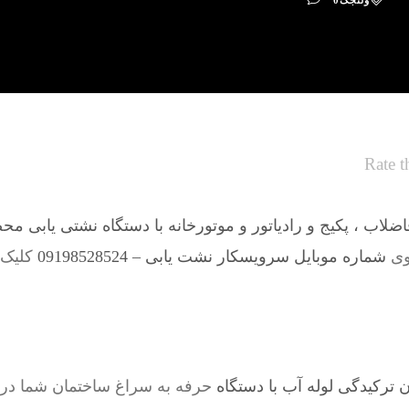
ولنجک
0
Rate t
لاب ، پکیج و رادیاتور و موتورخانه با دستگاه نشتی یابی مح
وی
شماره موبایل سرویسکار نشت یابی – 09198528524
کلیک ک
ترکیدگی لوله آب با دستگاه
حرفه به سراغ ساختمان شما در 