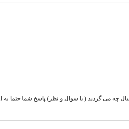
نبال چه می گردید ( یا سوال و نظر) پاسخ شما حتما به ا