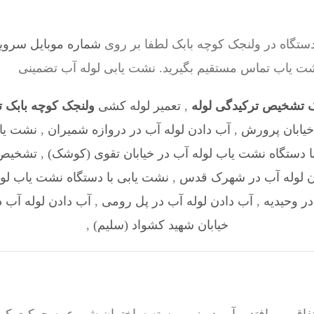
ستگاه در ولنجک کوچه بابک لطفا بر روی
شماره موبایل سرویسکار ت
نشت یاب تماس مستقیم بگیرید. نشت یابی لوله آب تضمینی
ک تشخیص ترکیدگی لوله
,
تعمیر لوله کشی
ولنجک کوچه بابک 
خیابان پرورش
,
آب دادن لوله آب در دروازه شمیران
,
نشت یاب
ا دستگاه نشت یاب لوله آب در خیابان تقوی (کوشک)
,
تشخیص 
ن لوله آب در شهرک قدس
,
نشت یابی با دستگاه نشت یاب لول
در وحیدیه
,
آب دادن لوله آب در پل رومی
,
آب دادن لوله آب د
خیابان شهید کشواد (سلیم)
,