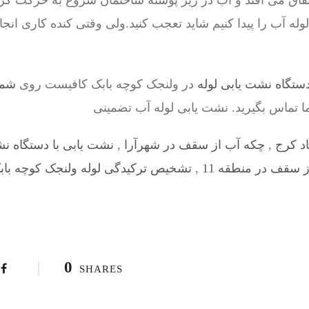
فاق می افتد و آب در زیر پوسته ساختمان شروع به حرکت کرد
ه آب را پیدا کنیم شاید تعجب کنید.ولی وقتی کنده کاری انج
ستگاه نشت یابی لوله
در ولنجک کوچه بابک کافیست روی
شما
ما تماس بگیرید. نشت یابی لوله آب تضمینی
د کرج
,
چکه آب از سقف در شهرآرا
,
نشت یابی با دستگاه ن
 سقف در منطقه 11
,
تشخیص ترکیدگی لوله ولنجک کوچه باب
0
SHARES