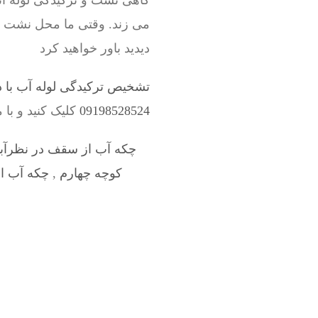
گاهی نشت و ترکیدگی لوله ات
می زند. وقتی ما محل نشت لول
دیدید باور خواهید کرد
تشخیص ترکیدگی لوله آب با د
09198528524
کلیک کنید و با 
چکه آب از سقف در نظرآبا
کوچه چهارم
,
چکه آب از