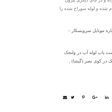
ه و در جای دیگری بیرون
ام شده و لوله سوراخ شده را
ره موبایل سرویسکار –
شت یاب لوله آب در ولنجک
ک در کوی نصر (گیشا)
,