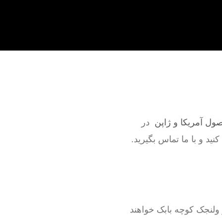
صول آمریکا و ژاپن
در
نید و با ما تماس بگیرید.
ولنجک کوچه بابک خواهند