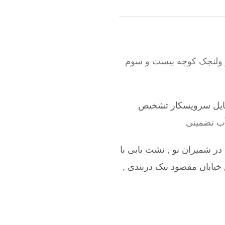
 ولنجک کوچه بیست و سوم
ایل سرویسکار تشخیص
آب تضمینی
ر شمیران نو
,
نشت یابی با
خیابان مقصود بیک دربندی
,