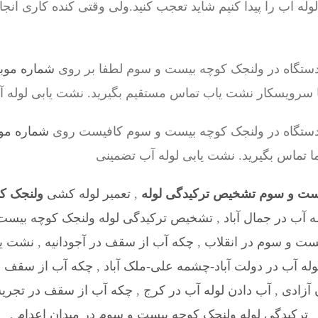
ه آب را پیدا کنیم شاید تعجب کنید.ولی وقتی کنده کاری انج
دستگاه در ولنجک کوچه بیست و سوم لطفا بر روی
شماره موب
با سرویسکار نشت یاب تماس مستقیم بگیرید. نشت یابی لوله 
 دستگاه در ولنجک کوچه بیست و سوم کافیست روی
شماره مو
ما تماس بگیرید. نشت یابی لوله آب تضمینی
ست و سوم تشخیص ترکیدگی لوله
,
تعمیر لوله کشی
ولنجک ک
ه آب در جمال آباد
,
تشخیص ترکیدگی لوله ولنجک کوچه بیست 
یست و سوم در انقلاب
,
چکه آب از سقف در آجودانیه
,
نشت یا
وله آب در دولت آباد-چشمه علی-ملک آباد
,
چکه آب از سقف در 
 آزادی
,
آب دادن لوله آب در کرج
,
چکه آب از سقف در تجریش
ترکیدگی لوله ولنجک کوچه بیست و سوم در میدان اعدام
,