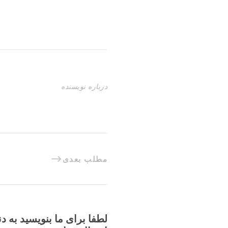
درباره نویسنده
مطلب بعدی
لطفا برای ما بنویسید به د