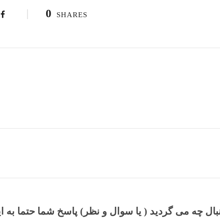
0
SHARES
نبال چه می گردید ( یا سوال و نظر) پاسخ شما حتما به ا