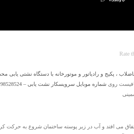
ولنجک
0
Rate t
لاب ، پکیج و رادیاتور و موتورخانه با دستگاه نشتی یابی مح
افیست روی
شماره موبایل سرویسکار نشت یابی – 09198528524
مینی
فاق می افتد و آب در زیر پوسته ساختمان شروع به حرکت کرد