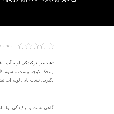
تشخیص ترکیدگی لوله با دستگاه و رفع نم و رطوبت
his post
تشخیص ترکیدگی لوله آب ، فاض
ولنجک کوچه بیست و سوم ک
بگیرید. نشت یابی لوله آب تض
گاهی نشت و ترکیدگی لوله ات