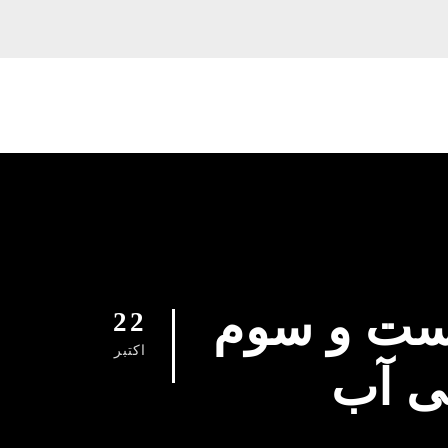
یست و سوم
22
اکتبر
ی آب