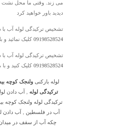
می زند. وقتی ما محل نشت لول
دیدید باور خواهید کرد
تشخیص ترکیدگی لوله آب با 
09198528524
کلیک نمائید و 
تشخیص ترکیدگی لوله آب با
09198528524
کلیک کنید و با 
لوله بازکنی
ولنجک کوچه بی
ترکیدگی لوله
,
آب دادن لول
ترکیدگی لوله ولنجک کوچه ب
آب در فلسطین
,
آب دادن ل
چکه آب از سقف در میدان