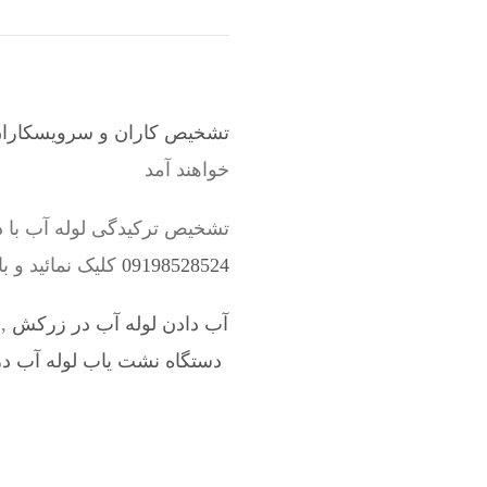
تشخیص کاران و سرویسکاران 
خواهند آمد
تشخیص ترکیدگی لوله آب با 
09198528524
کلیک نمائید و 
آب دادن لوله آب در زرکش
,
دستگاه نشت یاب لوله آب در 