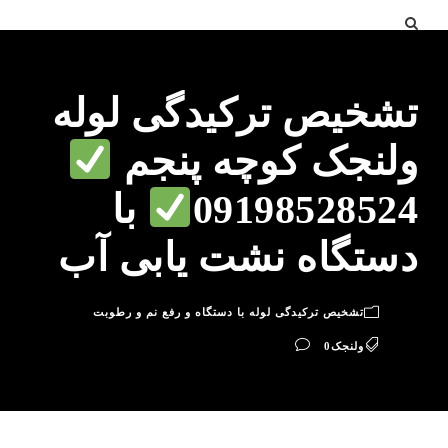
تشخیص ترکیدگی لوله
ولنجک کوچه پنجم
09198528524
با
دستگاه نشت یابی آب
تشخیص ترکیدگی لوله با دستگاه و رفع نم و رطوبت
ولنجک
0