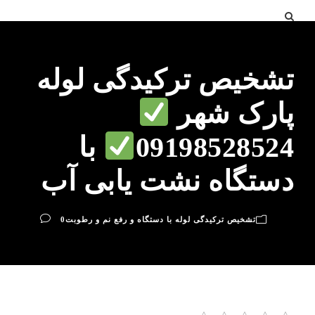
تشخیص ترکیدگی لوله
پارک شهر
09198528524
با
دستگاه نشت یابی آب
تشخیص ترکیدگی لوله با دستگاه و رفع نم و رطوبت
0