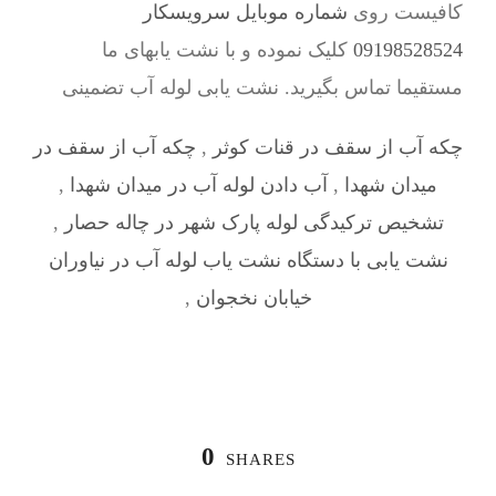
کافیست روی
شماره موبایل سرویسکار
09198528524
کلیک نموده و با نشت یابهای ما
مستقیما تماس بگیرید. نشت یابی لوله آب تضمینی
چکه آب از سقف در قنات کوثر
,
چکه آب از سقف در
میدان شهدا
,
آب دادن لوله آب در میدان شهدا
,
تشخیص ترکیدگی لوله پارک شهر در چاله حصار
,
نشت یابی با دستگاه نشت یاب لوله آب در نیاوران
خیابان نخجوان
,
0
SHARES